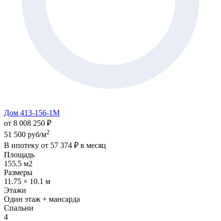
Дом 413-156-1М
от 8 008 250 ₽
2
51 500 руб/м
В ипотеку от
57 374 ₽
в месяц
Площадь
155.5 м2
Размеры
11.75 × 10.1 м
Этажи
Один этаж + мансарда
Спальни
4