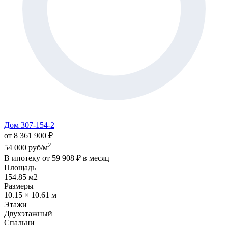
Дом 307-154-2
от 8 361 900 ₽
2
54 000 руб/м
В ипотеку от
59 908 ₽
в месяц
Площадь
154.85 м2
Размеры
10.15 × 10.61 м
Этажи
Двухэтажный
Спальни