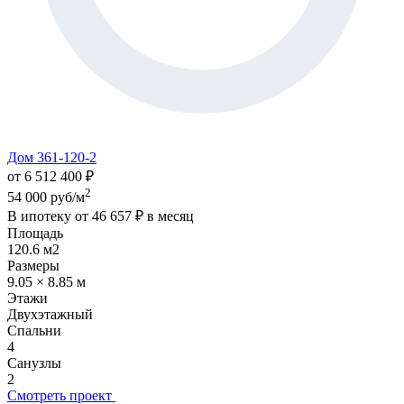
Дом 361-120-2
от 6 512 400 ₽
2
54 000 руб/м
В ипотеку от
46 657 ₽
в месяц
Площадь
120.6 м2
Размеры
9.05 × 8.85 м
Этажи
Двухэтажный
Спальни
4
Санузлы
2
Смотреть проект