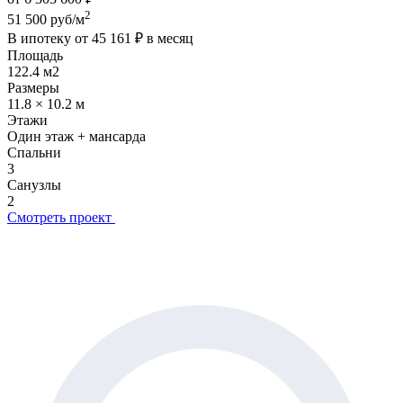
2
51 500 руб/м
В ипотеку от
45 161 ₽
в месяц
Площадь
122.4 м2
Размеры
11.8 × 10.2 м
Этажи
Один этаж + мансарда
Спальни
3
Санузлы
2
Смотреть проект