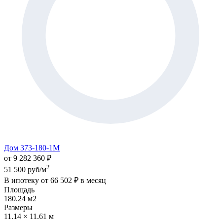
Дом 373-180-1М
от 9 282 360 ₽
2
51 500 руб/м
В ипотеку от
66 502 ₽
в месяц
Площадь
180.24 м2
Размеры
11.14 × 11.61 м