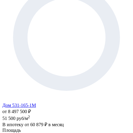
Дом 531-165-1М
от 8 497 500 ₽
2
51 500 руб/м
В ипотеку от
60 879 ₽
в месяц
Площадь