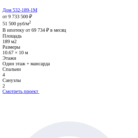
Дом 532-189-1М
от 9 733 500 ₽
2
51 500 руб/м
В ипотеку от
69 734 ₽
в месяц
Площадь
189 м2
Размеры
10.67 × 10 м
Этажи
Один этаж + мансарда
Спальни
4
Санузлы
2
Смотреть проект