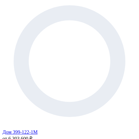
Дом 399-122-1М
от 6 303 600 ₽