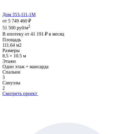
Дом 353-111-1М
от 5 749 460 ₽
2
51 500 руб/м
В ипотеку от
41 191 ₽
в месяц
Площадь
111.64 м2
Размеры
8.5 × 10.5 м
Этажи
Один этаж + мансарда
Спальни
3
Санузлы
2
Смотреть проект