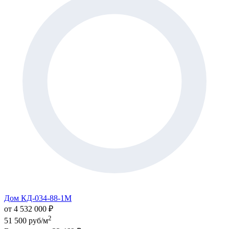
Дом КД-034-88-1М
от 4 532 000 ₽
2
51 500 руб/м