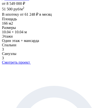
от 8 549 000 ₽
2
51 500 руб/м
В ипотеку от
61 248 ₽
в месяц
Площадь
166 м2
Размеры
10.04 × 10.04 м
Этажи
Один этаж + мансарда
Спальни
3
Санузлы
3
Смотреть проект