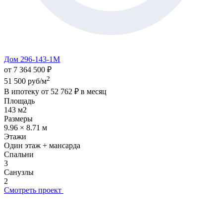
Дом 296-143-1М
от 7 364 500 ₽
2
51 500 руб/м
В ипотеку от
52 762 ₽
в месяц
Площадь
143 м2
Размеры
9.96 × 8.71 м
Этажи
Один этаж + мансарда
Спальни
3
Санузлы
2
Смотреть проект