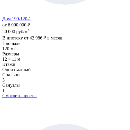
Дом 199-120-1
от 6 000 000 ₽
2
50 000 руб/м
В ипотеку от
42 986 ₽
в месяц
Площадь
120 м2
Размеры
12 × 11 м
Этажи
Одноэтажный
Спальни
3
Санузлы
1
Смотреть проект