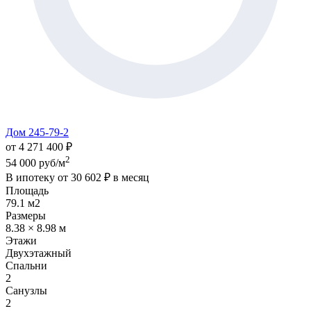
Дом 245-79-2
от 4 271 400 ₽
2
54 000 руб/м
В ипотеку от
30 602 ₽
в месяц
Площадь
79.1 м2
Размеры
8.38 × 8.98 м
Этажи
Двухэтажный
Спальни
2
Санузлы
2