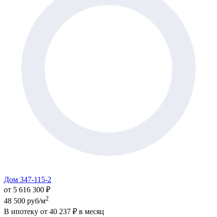
Дом 347-115-2
от 5 616 300 ₽
2
48 500 руб/м
В ипотеку от
40 237 ₽
в месяц