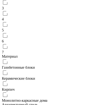
3
4
5
6
7
Материал
Газобетонные блоки
Керамические блоки
Кирпич
Монолитно-каркасные дома
Архитектурный стиль