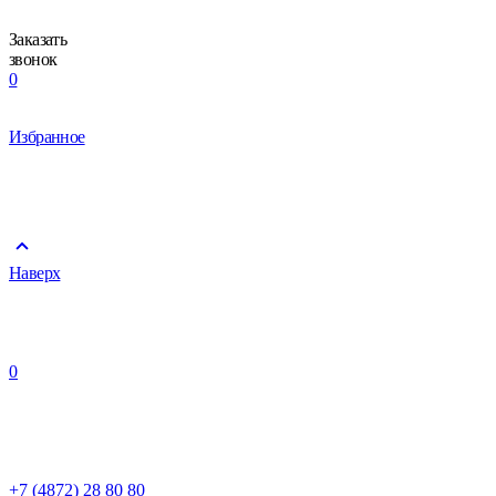
Заказать
звонок
0
Избранное
Наверх
0
+7 (4872) 28 80 80