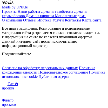
982446
Made by UNKle
Проекты
Наши работы
Дома из газобетона
Дома из
керамоблоков
Дома из кирпича
Монолитные дома
О компании
Отзывы
Ипотека
Услуги
Контакты
Карта сайта
Все права защищены. Копирование и использование
материалов сайта разрешается только с согласия владельца.
Информация на сайте не является публичной офертой.
Данный интернет-сайт носит исключительно
информационный характер.
Подписывайтесь:
Согласие на обработку персональных данных
Политика
конфиденциальности
Пользовательское соглашение
Политика
использования сookie
Публичная оферта
Расчёт
проекта
Фильтр
проектов