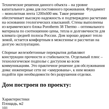
Технические решения данного объекта – на уровне
капитального дома для постоянного проживания. Фундамент
– монолитная лента 1200x600 мм. Такое решение
обеспечивает высокую надежность и подтверждено расчетами
на основании геологических изысканий. Стены выполнены
из керамического блока Porotherm 38 Thermo – оптимального
материала по соотношению цены, тепла и долговечности для
климата средней полосы России. Дом хорошо держит тепло
зимой, остается комфортным в межсезонье и рассчитан на
долгую эксплуатацию.
Сборные железобетонные перекрытия добавляют
конструкции прочности и стабильности. Отдельный плюс –
технологическое подполье с доступом ко всем
коммуникациям. Это практичное решение для обслуживания
дома: инженерные сети не «замурованы», к ним можно
подойти при необходимости без разрушения отделки.
Дом построен по проекту:
Характеристики
Площадь, м2
101