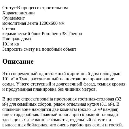
Статус:
В процессе строительства
Характеристики
Фундамент
монолитная лента 1200x600 мм
Стены
керамический блок Porotherm 38 Thermo
Площадь дома
101 м кв
Запросить смету на подобный объект
Описание
Это современный одноэтажный кирпичный дом площадью
101 м² в Туле, рассчитанный на постоянное проживание
семьи. У него статусный и долговечный фасад, темная кровля
и продуманная планировка без лишних метров.
В центре спроектирована просторная гостиная-столовая (32
м²) для семейных сборов, рядом отдельная кухня (8,1 м²). В
спальной зоне находятся две комнаты (около 12 м² каждая)
плюс гардеробная. Главный плюс: при скромной площади
здесь целых две ванные комнаты, отдельный санузел и
вынесенная бойлерная, что очень удобно для семьи и гостей.