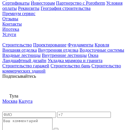
Сертификаты
Инвесторам
Партнерство с Porotherm
Условия
оплаты
Реквизиты
География строительства
Премиум сервис
Отзывы
Контакты
Ипотека
Услуги
Строительство
Проектирование
Фундаменты
Кровля
Внешняя отделка
Внутренняя отделка
Водосточные системы
Входные лестницы
Внутренние лестницы
Окна
Ландшафтный дизайн
Укладка мрамора и гранита
Строительство гаражей
Строительство бань
Строительство
коммерческих зданий
Подписывайтесь
Тула
Москва
Калуга