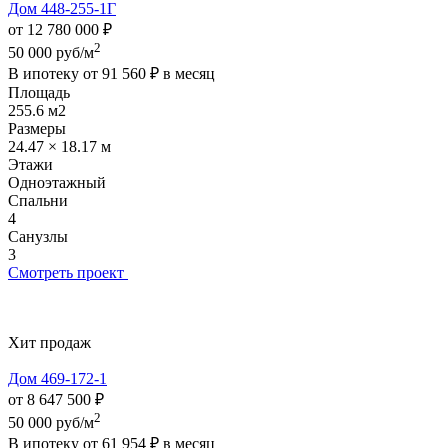
Дом 448-255-1Г
от 12 780 000 ₽
2
50 000 руб/м
В ипотеку от
91 560 ₽
в месяц
Площадь
255.6 м2
Размеры
24.47 × 18.17 м
Этажи
Одноэтажный
Спальни
4
Санузлы
3
Смотреть проект
Хит продаж
Дом 469-172-1
от 8 647 500 ₽
2
50 000 руб/м
В ипотеку от
61 954 ₽
в месяц