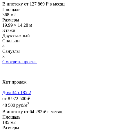
В ипотеку от
127 869 ₽
в месяц
Площадь
368 м2
Размеры
19.99 × 14.28 м
Этажи
Двухэтажный
Спальни
4
Санузлы
3
Смотреть проект
Хит продаж
Дом 345-185-2
от 8 972 500 ₽
2
48 500 руб/м
В ипотеку от
64 282 ₽
в месяц
Площадь
185 м2
Размеры