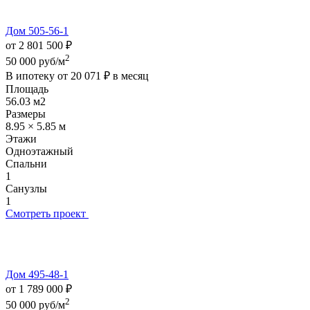
Дом 505-56-1
от 2 801 500 ₽
2
50 000 руб/м
В ипотеку от
20 071 ₽
в месяц
Площадь
56.03 м2
Размеры
8.95 × 5.85 м
Этажи
Одноэтажный
Спальни
1
Санузлы
1
Смотреть проект
Дом 495-48-1
от 1 789 000 ₽
2
50 000 руб/м