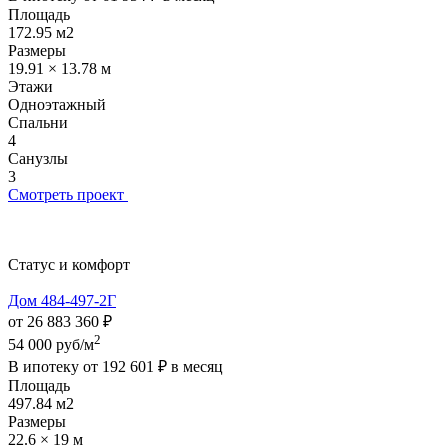
Площадь
172.95 м2
Размеры
19.91 × 13.78 м
Этажи
Одноэтажный
Спальни
4
Санузлы
3
Смотреть проект
Статус и комфорт
Дом 484-497-2Г
от 26 883 360 ₽
2
54 000 руб/м
В ипотеку от
192 601 ₽
в месяц
Площадь
497.84 м2
Размеры
22.6 × 19 м