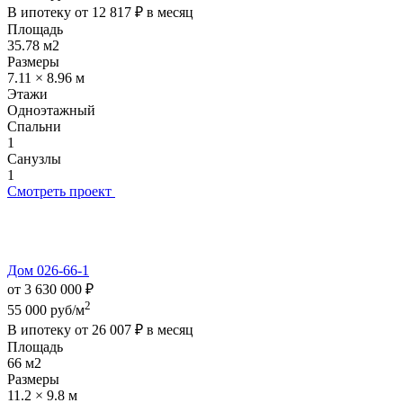
В ипотеку от
12 817 ₽
в месяц
Площадь
35.78 м2
Размеры
7.11 × 8.96 м
Этажи
Одноэтажный
Спальни
1
Санузлы
1
Смотреть проект
Дом 026-66-1
от 3 630 000 ₽
2
55 000 руб/м
В ипотеку от
26 007 ₽
в месяц
Площадь
66 м2
Размеры
11.2 × 9.8 м