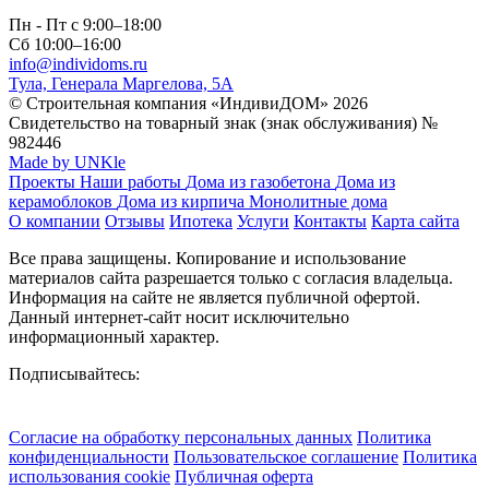
Пн - Пт с 9:00–18:00
Сб 10:00–16:00
info@individoms.ru
Тула, Генерала Маргелова, 5А
© Строительная компания «ИндивиДОМ» 2026
Свидетельство на товарный знак (знак обслуживания) №
982446
Made by UNKle
Проекты
Наши работы
Дома из газобетона
Дома из
керамоблоков
Дома из кирпича
Монолитные дома
О компании
Отзывы
Ипотека
Услуги
Контакты
Карта сайта
Все права защищены. Копирование и использование
материалов сайта разрешается только с согласия владельца.
Информация на сайте не является публичной офертой.
Данный интернет-сайт носит исключительно
информационный характер.
Подписывайтесь:
Согласие на обработку персональных данных
Политика
конфиденциальности
Пользовательское соглашение
Политика
использования сookie
Публичная оферта