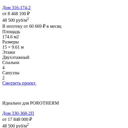
Дом 316-174-2
от 8 468 100 ₽
2
48 500 руб/м
В ипотеку от
60 669 ₽
в месяц
Площадь
174.6 м2
Размеры
15 × 9.61 м
Этажи
Двухэтажный
Спальни
4
Санузлы
2
Смотреть проект
Идеально для POROTHERM
Дом 330-368-2П
от 17 848 000 ₽
2
48 500 руб/м