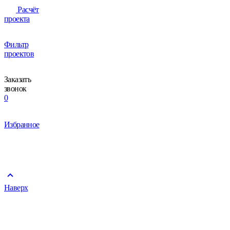
Расчёт
проекта
Фильтр
проектов
Заказать
звонок
0
Избранное
Наверх