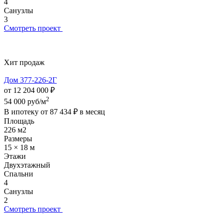
4
Санузлы
3
Смотреть проект
Хит продаж
Дом 377-226-2Г
от 12 204 000 ₽
2
54 000 руб/м
В ипотеку от
87 434 ₽
в месяц
Площадь
226 м2
Размеры
15 × 18 м
Этажи
Двухэтажный
Спальни
4
Санузлы
2
Смотреть проект