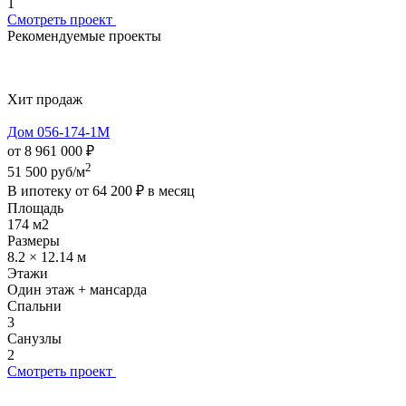
1
Смотреть проект
Рекомендуемые проекты
Хит продаж
Дом 056-174-1М
от 8 961 000 ₽
2
51 500 руб/м
В ипотеку от
64 200 ₽
в месяц
Площадь
174 м2
Размеры
8.2 × 12.14 м
Этажи
Один этаж + мансарда
Спальни
3
Санузлы
2
Смотреть проект