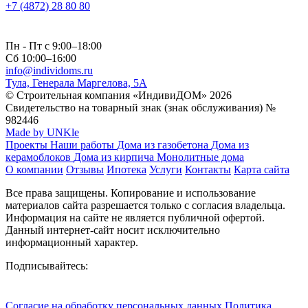
+7 (4872) 28 80 80
Пн - Пт с 9:00–18:00
Сб 10:00–16:00
info@individoms.ru
Тула, Генерала Маргелова, 5А
© Строительная компания «ИндивиДОМ» 2026
Свидетельство на товарный знак (знак обслуживания) №
982446
Made by UNKle
Проекты
Наши работы
Дома из газобетона
Дома из
керамоблоков
Дома из кирпича
Монолитные дома
О компании
Отзывы
Ипотека
Услуги
Контакты
Карта сайта
Все права защищены. Копирование и использование
материалов сайта разрешается только с согласия владельца.
Информация на сайте не является публичной офертой.
Данный интернет-сайт носит исключительно
информационный характер.
Подписывайтесь:
Согласие на обработку персональных данных
Политика