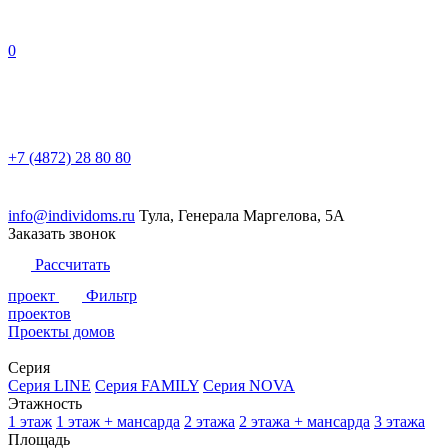
0
+7 (4872) 28 80 80
info@individoms.ru
Тула, Генерала Маргелова, 5А
Заказать звонок
Рассчитать
проект
Фильтр
проектов
Проекты домов
Серия
Серия LINE
Серия FAMILY
Серия NOVA
Этажность
1 этаж
1 этаж + мансарда
2 этажа
2 этажа + мансарда
3 этажа
Площадь