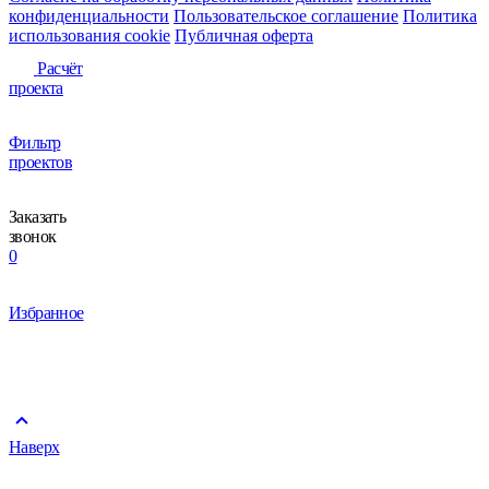
конфиденциальности
Пользовательское соглашение
Политика
использования сookie
Публичная оферта
Расчёт
проекта
Фильтр
проектов
Заказать
звонок
0
Избранное
Наверх