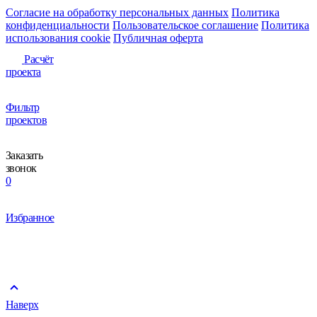
Согласие на обработку персональных данных
Политика
конфиденциальности
Пользовательское соглашение
Политика
использования сookie
Публичная оферта
Расчёт
проекта
Фильтр
проектов
Заказать
звонок
0
Избранное
Наверх