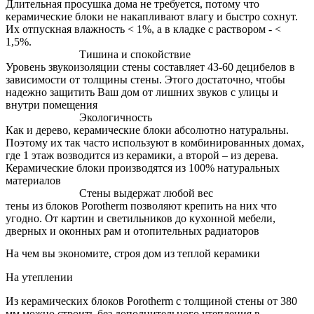
Длительная просушка дома не требуется, потому что
керамические блоки не накапливают влагу и быстро сохнут.
Их отпускная влажность < 1%, а в кладке с раствором - <
1,5%.
Тишина и спокойствие
Уровень звукоизоляции стены составляет 43-60 децибелов в
зависимости от толщины стены. Этого достаточно, чтобы
надежно защитить Ваш дом от лишних звуков с улицы и
внутри помещения
Экологичность
Как и дерево, керамические блоки абсолютно натуральны.
Поэтому их так часто используют в комбинированных домах,
где 1 этаж возводится из керамики, а второй – из дерева.
Керамические блоки производятся из 100% натуральных
материалов
Стены выдержат любой вес
тены из блоков Porotherm позволяют крепить на них что
угодно. От картин и светильников до кухонной мебели,
дверных и оконных рам и отопительных радиаторов
На чем вы экономите, строя дом из теплой керамики
На утеплении
Из керамических блоков Porotherm с толщиной стены от 380
мм можно строить без дополнительного утепления в