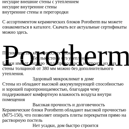
несущие внешние стены с утеплением
несущие внутренние стены
внутренние стены и перегородки
С ассортиментом керамических блоков Porotherm вы можете
ознакомиться в каталоге. Скачать все актуальные сертификаты
можно здесь.
Porother
Преимущества керамических блоков
Теплые стены без утепления
Блоки имеют низкую теплопроводность и строить из них
стены толщиной от 380 мм можно без дополнительного
утепления.
Здоровый микроклимат в доме
Стены из обладают высокой аккумулирующей способностью
и хорошей паропроницаемостью, благодаря чему
поддерживают комфортную влажность воздуха внутри
помещения
Высокая прочность и долговечность
Керамические блоки Porotherm обладают высокой прочностью
(М75-150), что позволяет опирать плиты перекрытия прямо на
растворную постель
Нет усадки, дом быстро строится