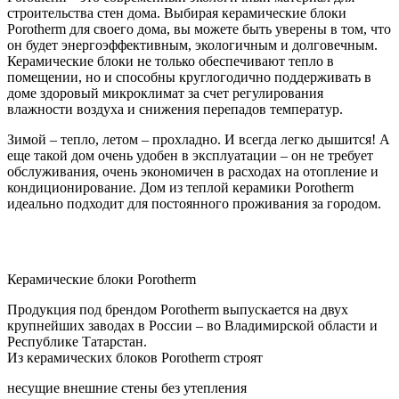
строительства стен дома. Выбирая керамические блоки
Porotherm для своего дома, вы можете быть уверены в том, что
он будет энергоэффективным, экологичным и долговечным.
Керамические блоки не только обеспечивают тепло в
помещении, но и способны круглогодично поддерживать в
доме здоровый микроклимат за счет регулирования
влажности воздуха и снижения перепадов температур.
Зимой – тепло, летом – прохладно. И всегда легко дышится! А
еще такой дом очень удобен в эксплуатации – он не требует
обслуживания, очень экономичен в расходах на отопление и
кондиционирование. Дом из теплой керамики Porotherm
идеально подходит для постоянного проживания за городом.
Керамические блоки Porotherm
Продукция под брендом Porotherm выпускается на двух
крупнейших заводах в России – во Владимирской области и
Республике Татарстан.
Из керамических блоков Porotherm строят
несущие внешние стены без утепления