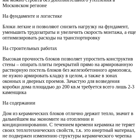
Московском регионе
На фундаменте и логистике
Блоки легкие и позволяют снизить нагрузку на фундамент,
уменьшить трудозатраты и увеличить скорость монтажа, а еще
оптимизировать расходы на транспортировку
На строительных работах
Высокая прочность блоков позволяет упростить конструктив
стены – опирать плиты перекрытий прямо на армированную
растворную постель блоков без железобетонного армопояса,
не нужно армировать кладку в целом, а также в зонах
оконных и дверных проемов. Зачастую для возведения
коробки дома площадью до 200 кв.м требуется всего лишь 2-3
каменщика
На содержании
Дом из керамических блоков отлично держит тепло, значит в
дальнейшем вы экономите на отоплении и
кондиционировании. С течением времени керамика не теряет
своих теплотехнических свойств, т.к. это инертный материал,
не подвержен изменению структуры керамического черепка