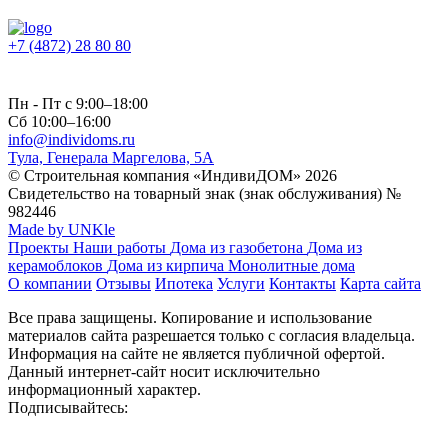
+7 (4872) 28 80 80
Пн - Пт с 9:00–18:00
Сб 10:00–16:00
info@individoms.ru
Тула, Генерала Маргелова, 5А
© Строительная компания «ИндивиДОМ» 2026
Свидетельство на товарный знак (знак обслуживания) №
982446
Made by UNKle
Проекты
Наши работы
Дома из газобетона
Дома из
керамоблоков
Дома из кирпича
Монолитные дома
О компании
Отзывы
Ипотека
Услуги
Контакты
Карта сайта
Все права защищены. Копирование и использование
материалов сайта разрешается только с согласия владельца.
Информация на сайте не является публичной офертой.
Данный интернет-сайт носит исключительно
информационный характер.
Подписывайтесь: