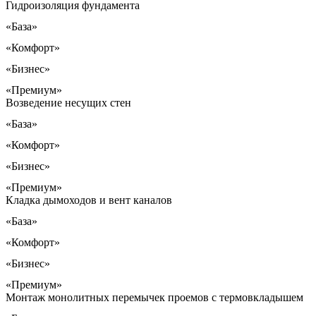
Гидроизоляция фундамента
«База»
«Комфорт»
«Бизнес»
«Премиум»
Возведение несущих стен
«База»
«Комфорт»
«Бизнес»
«Премиум»
Кладка дымоходов и вент каналов
«База»
«Комфорт»
«Бизнес»
«Премиум»
Монтаж монолитных перемычек проемов с термовкладышем