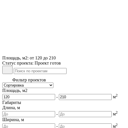
Площадь, м2: от 120 до 210
Статус проекта: Проект готов
Фильтр проектов
Площадь, м2
2
-
м
Габариты
Длина, м
2
-
м
Ширина, м
2
-
м