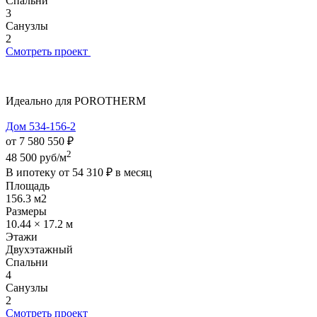
Спальни
3
Санузлы
2
Смотреть проект
Идеально для POROTHERM
Дом 534-156-2
от 7 580 550 ₽
2
48 500 руб/м
В ипотеку от
54 310 ₽
в месяц
Площадь
156.3 м2
Размеры
10.44 × 17.2 м
Этажи
Двухэтажный
Спальни
4
Санузлы
2
Смотреть проект