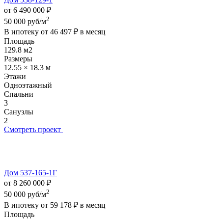
от 6 490 000 ₽
2
50 000 руб/м
В ипотеку от
46 497 ₽
в месяц
Площадь
129.8 м2
Размеры
12.55 × 18.3 м
Этажи
Одноэтажный
Спальни
3
Санузлы
2
Смотреть проект
Дом 537-165-1Г
от 8 260 000 ₽
2
50 000 руб/м
В ипотеку от
59 178 ₽
в месяц
Площадь