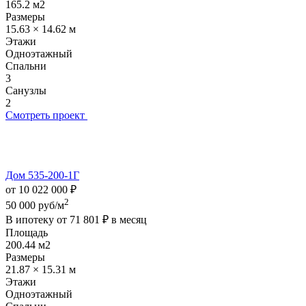
165.2 м2
Размеры
15.63 × 14.62 м
Этажи
Одноэтажный
Спальни
3
Санузлы
2
Смотреть проект
Дом 535-200-1Г
от 10 022 000 ₽
2
50 000 руб/м
В ипотеку от
71 801 ₽
в месяц
Площадь
200.44 м2
Размеры
21.87 × 15.31 м
Этажи
Одноэтажный