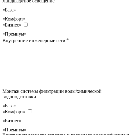
Ландшафтное освещение
«База»
«Комфорт»
«Бизнес»
«Премиум»
4
Внутренние инженерные сети
Монтаж системы фильтрации воды/химической
водоподготовки
«База»
«Комфорт»
«Бизнес»
«Премиум»