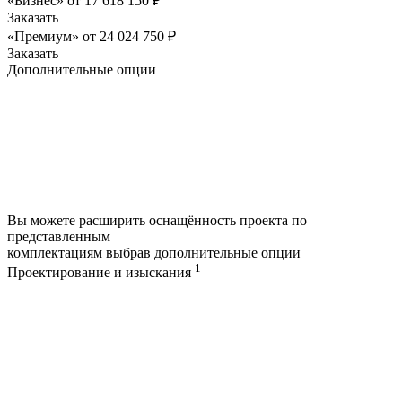
«Бизнес»
от
17 618 150
₽
Заказать
«Премиум»
от
24 024 750
₽
Заказать
Дополнительные опции
Вы можете расширить оснащённость проекта по
представленным
комплектациям выбрав дополнительные опции
1
Проектирование и изыскания