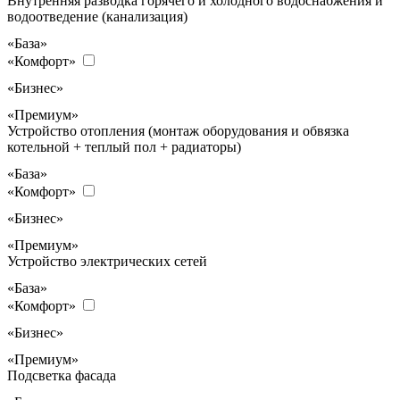
Внутренняя разводка горячего и холодного водоснабжения и
водоотведение (канализация)
«База»
«Комфорт»
«Бизнес»
«Премиум»
Устройство отопления (монтаж оборудования и обвязка
котельной + теплый пол + радиаторы)
«База»
«Комфорт»
«Бизнес»
«Премиум»
Устройство электрических сетей
«База»
«Комфорт»
«Бизнес»
«Премиум»
Подсветка фасада