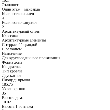
10.1
Этажность
Один этаж + мансарда
Количество спален
4
Количество санузлов
2
Архитектурный стиль
Классика
Архитектурные элементы
С террасой/верандой
С балконом
Назначение
Для круглогодичного проживания
Форма дома
Квадратная
Тип кровли
Двускатная
Площадь крыши
185.75
Уклон крыши
35
Высота дома
10.02
Высота 1-го этажа