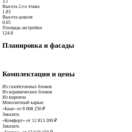
3.1
Высота 2-го этажa
1.83
Высота цоколя
0.65
Площадь застройки
124.8
Планировка и фасады
Комплектации и цены
Из газобетонных блоков
Из керамических блоков
Из кирпича
Монолитный каркас
«База»
от
8 008 250
₽
Заказать
«Комфорт»
от
12 813 200
₽
Заказать