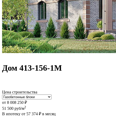
Дом 413-156-1М
Цена строительства
от
8 008 250
₽
2
51 500
руб/м
В ипотеку от
57 374
₽
в месяц