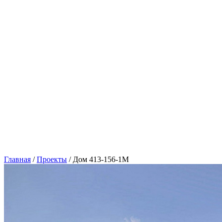
Главная
/
Проекты
/
Дом 413-156-1М