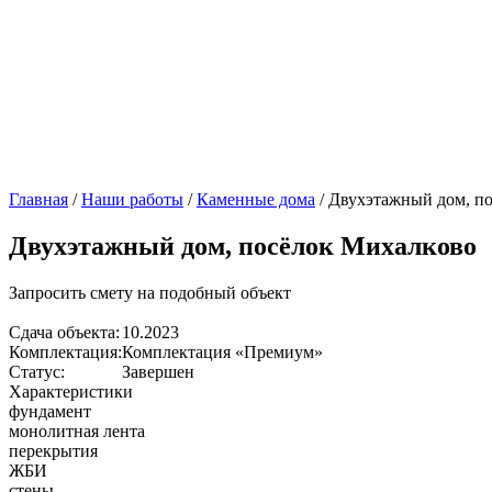
Главная
/
Наши работы
/
Каменные дома
/
Двухэтажный дом, п
Двухэтажный дом, посёлок Михалково
Запросить смету на подобный объект
Сдача объекта:
10.2023
Комплектация:
Комплектация «Премиум»
Статус:
Завершен
Характеристики
фундамент
монолитная лента
перекрытия
ЖБИ
стены