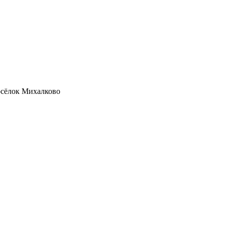
осёлок Михалково