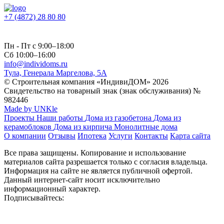
+7 (4872) 28 80 80
Пн - Пт с 9:00–18:00
Сб 10:00–16:00
info@individoms.ru
Тула, Генерала Маргелова, 5А
© Строительная компания «ИндивиДОМ» 2026
Свидетельство на товарный знак (знак обслуживания) №
982446
Made by UNKle
Проекты
Наши работы
Дома из газобетона
Дома из
керамоблоков
Дома из кирпича
Монолитные дома
О компании
Отзывы
Ипотека
Услуги
Контакты
Карта сайта
Все права защищены. Копирование и использование
материалов сайта разрешается только с согласия владельца.
Информация на сайте не является публичной офертой.
Данный интернет-сайт носит исключительно
информационный характер.
Подписывайтесь: