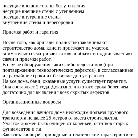
несущие внешние стены без утепления
несущие внешние стены с утеплением
несущие внутренние стены
внутренние стены и перегородки
Приемка работ и гарантия
После того, как бригады полностью заканчивают
строительство дома, клиент приезжает на участок,
внимательно осматривает готовый объект и подписывает акт
сдачи и приемки работ.
В случае обнаружения каких-либо недостатков (при
подтверждении технологических дефектов), в согласованные
и кратчайшие сроки их безвозмездно устраняют.
На все дома, бани, оказанные услуги существует гарантия.
Она составляет 2 года. Доказано, что этого срока более чем
достаточно для выявления всех скрытых дефектов.
Организационные вопросы
Для возведения дачного дома необходим подъезд грузового
транспорта не далее 25 метров от места строительства.
Участок должен быть очищен от кореньев, остатков старых
фундаментов и т.д.
Заказчик сообщает природные и технические характеристики