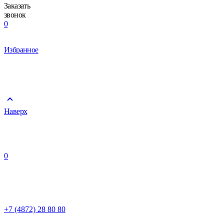
Заказать
звонок
0
Избранное
Наверх
0
+7 (4872) 28 80 80