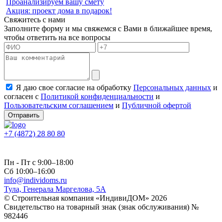
Проанализируем вашу смету
Акция: проект дома в подарок!
Свяжитесь с нами
Заполните форму и мы свяжемся с Вами в ближайшее время,
чтобы ответить на все вопросы
Я даю свое согласие на обработку
Персональных данных
и
согласен с
Политикой конфиденциальности
и
Пользовательским соглашением
и
Публичной офертой
Отправить
+7 (4872) 28 80 80
Пн - Пт с 9:00–18:00
Сб 10:00–16:00
info@individoms.ru
Тула, Генерала Маргелова, 5А
© Строительная компания «ИндивиДОМ» 2026
Свидетельство на товарный знак (знак обслуживания) №
982446