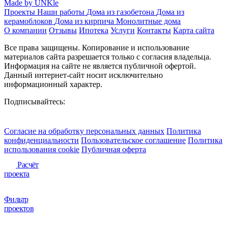
Made by UNKle
Проекты
Наши работы
Дома из газобетона
Дома из
керамоблоков
Дома из кирпича
Монолитные дома
О компании
Отзывы
Ипотека
Услуги
Контакты
Карта сайта
Все права защищены. Копирование и использование
материалов сайта разрешается только с согласия владельца.
Информация на сайте не является публичной офертой.
Данный интернет-сайт носит исключительно
информационный характер.
Подписывайтесь:
Согласие на обработку персональных данных
Политика
конфиденциальности
Пользовательское соглашение
Политика
использования сookie
Публичная оферта
Расчёт
проекта
Фильтр
проектов