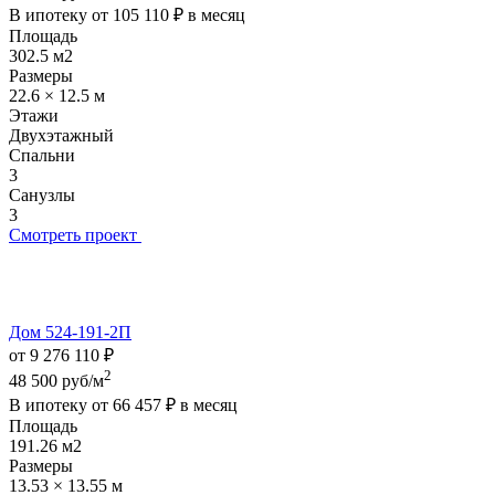
В ипотеку от
105 110 ₽
в месяц
Площадь
302.5 м2
Размеры
22.6 × 12.5 м
Этажи
Двухэтажный
Спальни
3
Санузлы
3
Смотреть проект
Дом 524-191-2П
от 9 276 110 ₽
2
48 500 руб/м
В ипотеку от
66 457 ₽
в месяц
Площадь
191.26 м2
Размеры
13.53 × 13.55 м