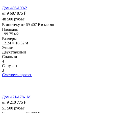
Дом 486-199-2
от 9 687 875 ₽
2
48 500 руб/м
В ипотеку от
69 407 ₽
в месяц
Площадь
199.75 м2
Размеры
12.24 × 16.32 м
Этажи
Двухэтажный
Спальни
4
Санузлы
3
Смотреть проект
Дом 471-178-1М
от 9 210 775 ₽
2
51 500 руб/м