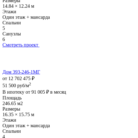
Размеры
14.84 × 12.24 м
Этажи
Один этаж + мансарда
Спальни
5
Санузлы
6
Смотреть проект
Дом 393-246-1МГ
от 12 702 475 ₽
2
51 500 руб/м
В ипотеку от
91 005 ₽
в месяц
Площадь
246.65 м2
Размеры
16.35 × 15.75 м
Этажи
Один этаж + мансарда
Спальни
4