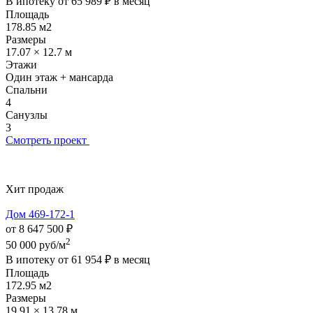
В ипотеку от
65 989 ₽
в месяц
Площадь
178.85 м2
Размеры
17.07 × 12.7 м
Этажи
Один этаж + мансарда
Спальни
4
Санузлы
3
Смотреть проект
Хит продаж
Дом 469-172-1
от 8 647 500 ₽
2
50 000 руб/м
В ипотеку от
61 954 ₽
в месяц
Площадь
172.95 м2
Размеры
19.91 × 13.78 м