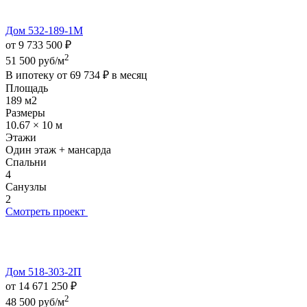
Дом 532-189-1М
от 9 733 500 ₽
2
51 500 руб/м
В ипотеку от
69 734 ₽
в месяц
Площадь
189 м2
Размеры
10.67 × 10 м
Этажи
Один этаж + мансарда
Спальни
4
Санузлы
2
Смотреть проект
Дом 518-303-2П
от 14 671 250 ₽
2
48 500 руб/м