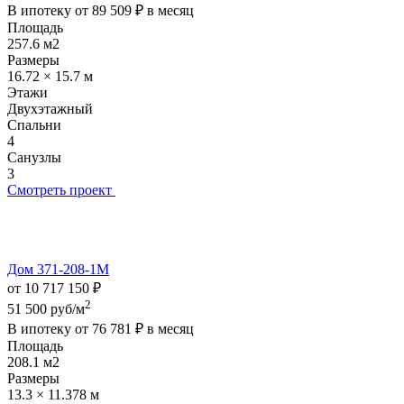
В ипотеку от
89 509 ₽
в месяц
Площадь
257.6 м2
Размеры
16.72 × 15.7 м
Этажи
Двухэтажный
Спальни
4
Санузлы
3
Смотреть проект
Дом 371-208-1М
от 10 717 150 ₽
2
51 500 руб/м
В ипотеку от
76 781 ₽
в месяц
Площадь
208.1 м2
Размеры
13.3 × 11.378 м