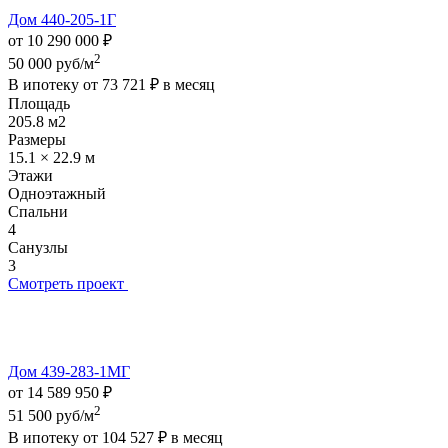
Дом 440-205-1Г
от 10 290 000 ₽
2
50 000 руб/м
В ипотеку от
73 721 ₽
в месяц
Площадь
205.8 м2
Размеры
15.1 × 22.9 м
Этажи
Одноэтажный
Спальни
4
Санузлы
3
Смотреть проект
Дом 439-283-1МГ
от 14 589 950 ₽
2
51 500 руб/м
В ипотеку от
104 527 ₽
в месяц