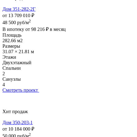
Дом 351-282-2Г
от 13 709 010 ₽
2
48 500 руб/м
В ипотеку от
98 216 ₽
в месяц
Площадь
282.66 м2
Размеры
31.07 × 21.81 м
Этажи
Двухэтажный
Спальни
2
Санузлы
4
Смотреть проект
Хит продаж
Дом 350-203-1
от 10 184 000 ₽
2
50 000 руб/м