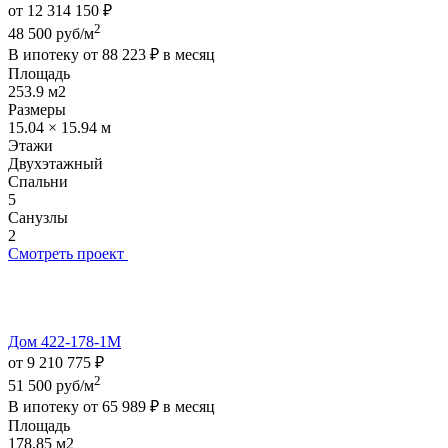
от 12 314 150 ₽
2
48 500 руб/м
В ипотеку от
88 223 ₽
в месяц
Площадь
253.9 м2
Размеры
15.04 × 15.94 м
Этажи
Двухэтажный
Спальни
5
Санузлы
2
Смотреть проект
Дом 422-178-1М
от 9 210 775 ₽
2
51 500 руб/м
В ипотеку от
65 989 ₽
в месяц
Площадь
178.85 м2