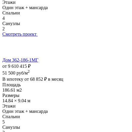
Этажи
Один этаж + мансарда
Спальни
4
Санузлы
2
Смотреть проект
Дом 362-186-1МГ
от 9 610 415 ₽
2
51 500 руб/м
В ипотеку от
68 852 ₽
в месяц
Площадь
186.61 м2
Размеры
14.84 × 9.04 м
Этажи
Один этаж + мансарда
Спальни
5
Санузлы