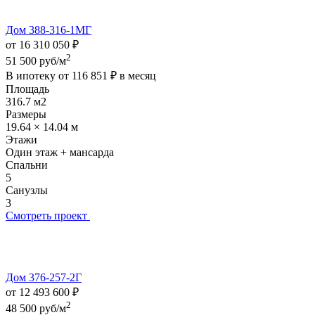
Дом 388-316-1МГ
от 16 310 050 ₽
2
51 500 руб/м
В ипотеку от
116 851 ₽
в месяц
Площадь
316.7 м2
Размеры
19.64 × 14.04 м
Этажи
Один этаж + мансарда
Спальни
5
Санузлы
3
Смотреть проект
Дом 376-257-2Г
от 12 493 600 ₽
2
48 500 руб/м