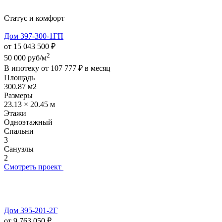
Статус и комфорт
Дом 397-300-1ГП
от 15 043 500 ₽
2
50 000 руб/м
В ипотеку от
107 777 ₽
в месяц
Площадь
300.87 м2
Размеры
23.13 × 20.45 м
Этажи
Одноэтажный
Спальни
3
Санузлы
2
Смотреть проект
Дом 395-201-2Г
от 9 763 050 ₽