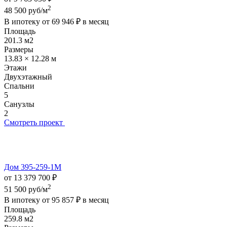
2
48 500 руб/м
В ипотеку от
69 946 ₽
в месяц
Площадь
201.3 м2
Размеры
13.83 × 12.28 м
Этажи
Двухэтажный
Спальни
5
Санузлы
2
Смотреть проект
Дом 395-259-1М
от 13 379 700 ₽
2
51 500 руб/м
В ипотеку от
95 857 ₽
в месяц
Площадь
259.8 м2