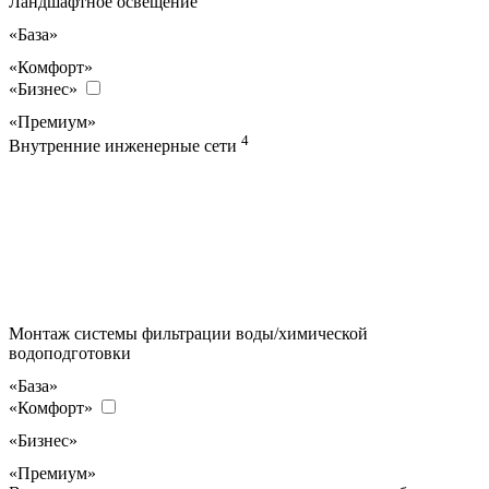
Ландшафтное освещение
«База»
«Комфорт»
«Бизнес»
«Премиум»
4
Внутренние инженерные сети
Монтаж системы фильтрации воды/химической
водоподготовки
«База»
«Комфорт»
«Бизнес»
«Премиум»