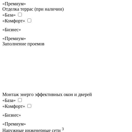
«Премиум»
Отделка террас (при наличии)
«База»
«Комфорт»
«Бизнес»
«Премиум»
Заполнение проемов
Монтаж энерго эффективных окон и дверей
«База»
«Комфорт»
«Бизнес»
«Премиум»
3
Наружные инженерные сети