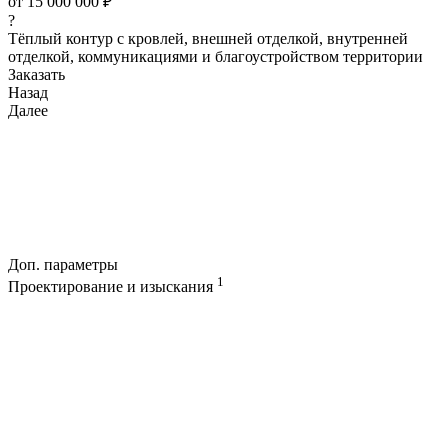
от
15 000 000
₽
?
Тёплый контур с кровлей, внешней отделкой, внутренней
отделкой, коммуникациями и благоустройством территории
Заказать
Назад
Далее
Доп. параметры
1
Проектирование и изыскания