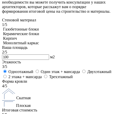
необходимости вы можете получить консультации у наших
архитекторов, которые расскажут вам о порядке
формирования итоговой цены на строительство и материалы.
Стеновой материал
1
/5
Газобетонные блоки
Керамические блоки
Кирпич
Монолитный каркас
Ваша площадь
2
/5
м2
Этажность
3
/5
Одноэтажный
Один этаж + мансарда
Двухэтажный
2 этажа + мансарда
Трехэтажный
Форма кровли
4
/5
Скатная
Плоская
Итоговая стоимость