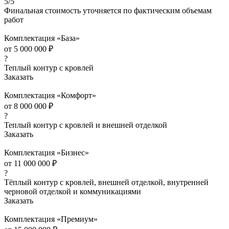
5
/5
Финальная стоимость уточняется по фактическим объемам
работ
Комплектация «База»
от
5 000 000
₽
?
Теплый контур с кровлей
Заказать
Комплектация «Комфорт»
от
8 000 000
₽
?
Теплый контур с кровлей и внешней отделкой
Заказать
Комплектация «Бизнес»
от
11 000 000
₽
?
Тёплый контур с кровлей, внешней отделкой, внутренней
черновой отделкой и коммуникациями
Заказать
Комплектация «Премиум»