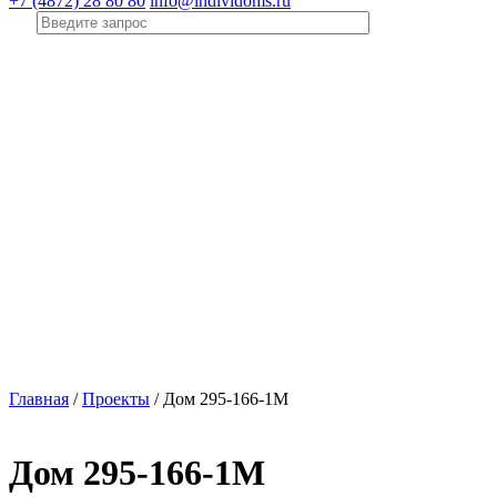
+7 (4872) 28 80 80
info@individoms.ru
Главная
/
Проекты
/
Дом 295-166-1М
Дом 295-166-1М