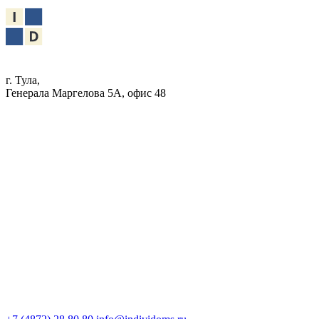
г. Тула,
Генерала Маргелова 5А, офис 48