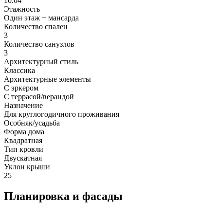
10.04
Этажность
Один этаж + мансарда
Количество спален
3
Количество санузлов
3
Архитектурный стиль
Классика
Архитектурные элементы
С эркером
С террасой/верандой
Назначение
Для круглогодичного проживания
Особняк/усадьба
Форма дома
Квадратная
Тип кровли
Двускатная
Уклон крыши
25
Планировка и фасады