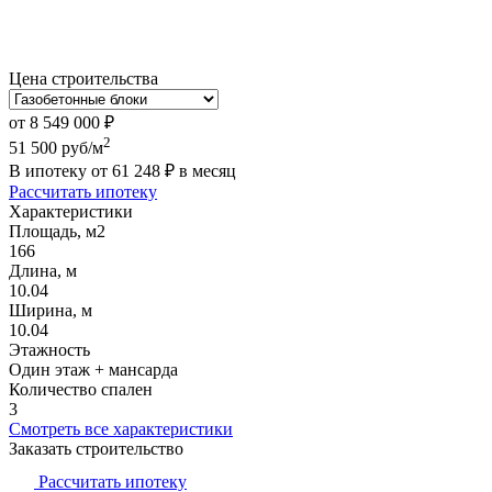
Цена строительства
от
8 549 000
₽
2
51 500
руб/м
В ипотеку от
61 248
₽
в месяц
Рассчитать ипотеку
Характеристики
Площадь, м2
166
Длина, м
10.04
Ширина, м
10.04
Этажность
Один этаж + мансарда
Количество спален
3
Смотреть все характеристики
Заказать строительство
Рассчитать ипотеку