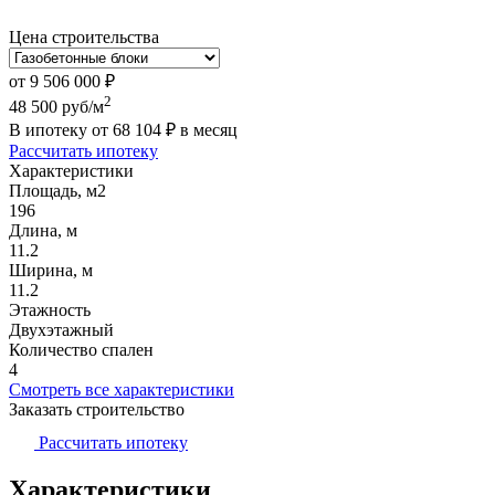
Цена строительства
от
9 506 000
₽
2
48 500
руб/м
В ипотеку от
68 104
₽
в месяц
Рассчитать ипотеку
Характеристики
Площадь, м2
196
Длина, м
11.2
Ширина, м
11.2
Этажность
Двухэтажный
Количество спален
4
Смотреть все характеристики
Заказать строительство
Рассчитать ипотеку
Характеристики