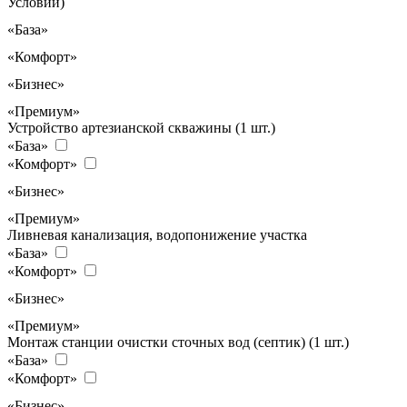
Условий)
«База»
«Комфорт»
«Бизнес»
«Премиум»
Устройство артезианской скважины (1 шт.)
«База»
«Комфорт»
«Бизнес»
«Премиум»
Ливневая канализация, водопонижение участка
«База»
«Комфорт»
«Бизнес»
«Премиум»
Монтаж станции очистки сточных вод (септик) (1 шт.)
«База»
«Комфорт»
«Бизнес»