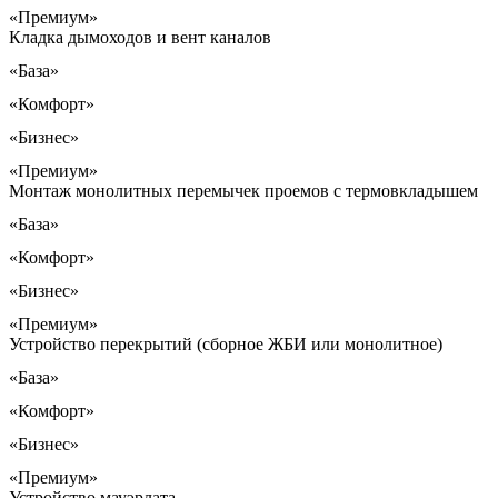
«Премиум»
Кладка дымоходов и вент каналов
«База»
«Комфорт»
«Бизнес»
«Премиум»
Монтаж монолитных перемычек проемов с термовкладышем
«База»
«Комфорт»
«Бизнес»
«Премиум»
Устройство перекрытий (сборное ЖБИ или монолитное)
«База»
«Комфорт»
«Бизнес»
«Премиум»
Устройство мауэрлата