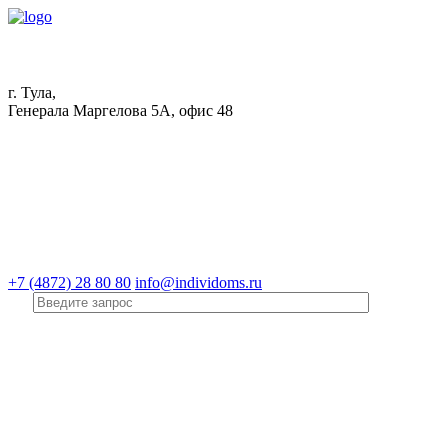
г. Тула,
Генерала Маргелова 5А, офис 48
+7 (4872) 28 80 80
info@individoms.ru