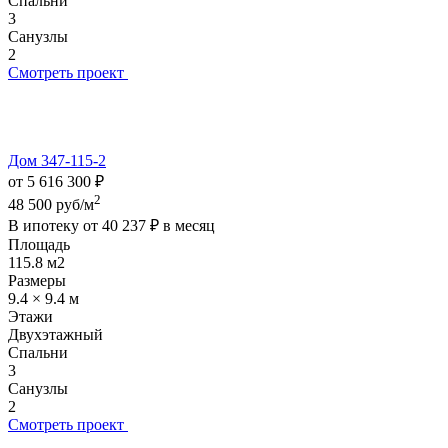
Спальни
3
Санузлы
2
Смотреть проект
Дом 347-115-2
от 5 616 300 ₽
2
48 500 руб/м
В ипотеку от
40 237 ₽
в месяц
Площадь
115.8 м2
Размеры
9.4 × 9.4 м
Этажи
Двухэтажный
Спальни
3
Санузлы
2
Смотреть проект