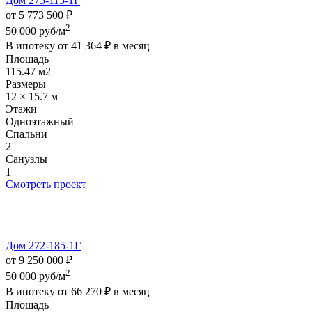
Дом 275-115-1Г
от 5 773 500 ₽
2
50 000 руб/м
В ипотеку от
41 364 ₽
в месяц
Площадь
115.47 м2
Размеры
12 × 15.7 м
Этажи
Одноэтажный
Спальни
2
Санузлы
1
Смотреть проект
Дом 272-185-1Г
от 9 250 000 ₽
2
50 000 руб/м
В ипотеку от
66 270 ₽
в месяц
Площадь