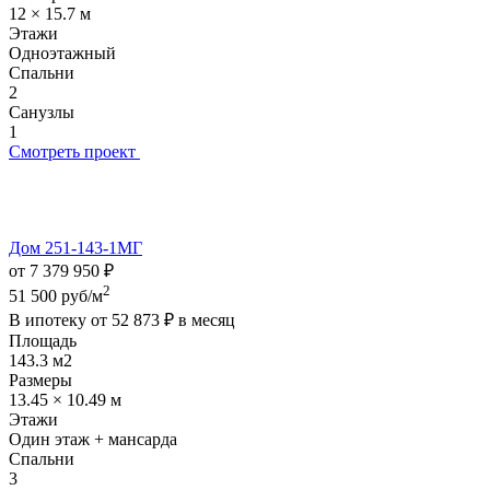
12 × 15.7 м
Этажи
Одноэтажный
Спальни
2
Санузлы
1
Смотреть проект
Дом 251-143-1МГ
от 7 379 950 ₽
2
51 500 руб/м
В ипотеку от
52 873 ₽
в месяц
Площадь
143.3 м2
Размеры
13.45 × 10.49 м
Этажи
Один этаж + мансарда
Спальни
3