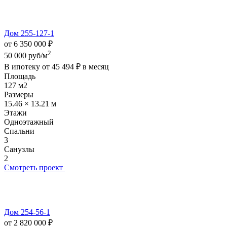
Дом 255-127-1
от 6 350 000 ₽
2
50 000 руб/м
В ипотеку от
45 494 ₽
в месяц
Площадь
127 м2
Размеры
15.46 × 13.21 м
Этажи
Одноэтажный
Спальни
3
Санузлы
2
Смотреть проект
Дом 254-56-1
от 2 820 000 ₽