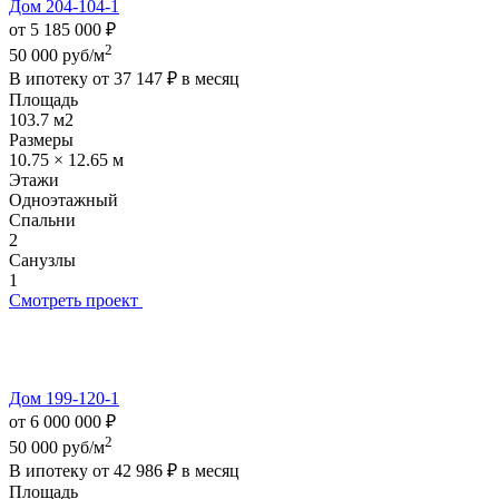
Дом 204-104-1
от 5 185 000 ₽
2
50 000 руб/м
В ипотеку от
37 147 ₽
в месяц
Площадь
103.7 м2
Размеры
10.75 × 12.65 м
Этажи
Одноэтажный
Спальни
2
Санузлы
1
Смотреть проект
Дом 199-120-1
от 6 000 000 ₽
2
50 000 руб/м
В ипотеку от
42 986 ₽
в месяц
Площадь