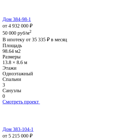
Дом 384-98-1
от 4 932 000 ₽
2
50 000 руб/м
В ипотеку от
35 335 ₽
в месяц
Площадь
98.64 м2
Размеры
13.8 × 8.6 м
Этажи
Одноэтажный
Спальни
3
Санузлы
0
Смотреть проект
Дом 383-104-1
от 5 215 000 ₽