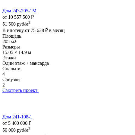
Дом 243-205-1М
от 10 557 500 ₽
2
51 500 руб/м
В ипотеку от
75 638 ₽
в месяц
Площадь
205 м2
Размеры
15.05 × 14.9 м
Этажи
Один этаж + мансарда
Спальни
4
Санузлы
2
Смотреть проект
Дом 241-108-1
от 5 400 000 ₽
2
50 000 руб/м