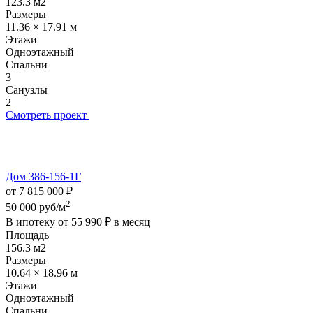
123.3 м2
Размеры
11.36 × 17.91 м
Этажи
Одноэтажный
Спальни
3
Санузлы
2
Смотреть проект
Дом 386-156-1Г
от 7 815 000 ₽
2
50 000 руб/м
В ипотеку от
55 990 ₽
в месяц
Площадь
156.3 м2
Размеры
10.64 × 18.96 м
Этажи
Одноэтажный
Спальни