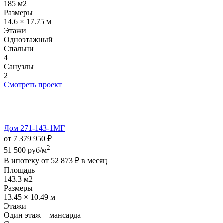
185 м2
Размеры
14.6 × 17.75 м
Этажи
Одноэтажный
Спальни
4
Санузлы
2
Смотреть проект
Дом 271-143-1МГ
от 7 379 950 ₽
2
51 500 руб/м
В ипотеку от
52 873 ₽
в месяц
Площадь
143.3 м2
Размеры
13.45 × 10.49 м
Этажи
Один этаж + мансарда