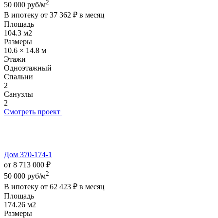
2
50 000 руб/м
В ипотеку от
37 362 ₽
в месяц
Площадь
104.3 м2
Размеры
10.6 × 14.8 м
Этажи
Одноэтажный
Спальни
2
Санузлы
2
Смотреть проект
Дом 370-174-1
от 8 713 000 ₽
2
50 000 руб/м
В ипотеку от
62 423 ₽
в месяц
Площадь
174.26 м2
Размеры