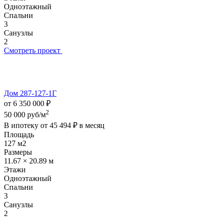
Одноэтажный
Спальни
3
Санузлы
2
Смотреть проект
Дом 287-127-1Г
от 6 350 000 ₽
2
50 000 руб/м
В ипотеку от
45 494 ₽
в месяц
Площадь
127 м2
Размеры
11.67 × 20.89 м
Этажи
Одноэтажный
Спальни
3
Санузлы
2