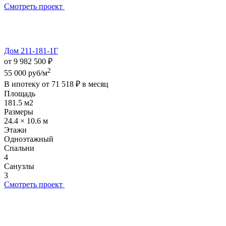
Смотреть проект
Дом 211-181-1Г
от 9 982 500 ₽
2
55 000 руб/м
В ипотеку от
71 518 ₽
в месяц
Площадь
181.5 м2
Размеры
24.4 × 10.6 м
Этажи
Одноэтажный
Спальни
4
Санузлы
3
Смотреть проект