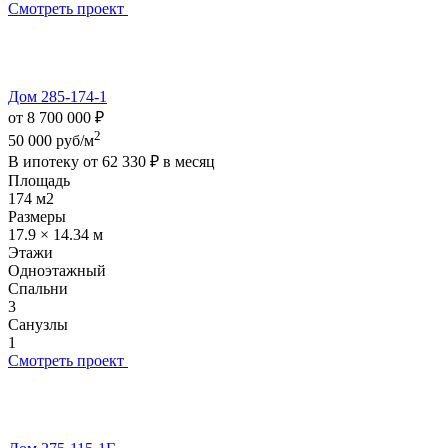
Смотреть проект
Дом 285-174-1
от 8 700 000 ₽
2
50 000 руб/м
В ипотеку от
62 330 ₽
в месяц
Площадь
174 м2
Размеры
17.9 × 14.34 м
Этажи
Одноэтажный
Спальни
3
Санузлы
1
Смотреть проект