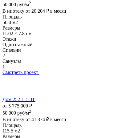
2
50 000 руб/м
В ипотеку от
20 204 ₽
в месяц
Площадь
56.4 м2
Размеры
11.02 × 7.85 м
Этажи
Одноэтажный
Спальни
2
Санузлы
1
Смотреть проект
Дом 252-115-1Г
от 5 775 000 ₽
2
50 000 руб/м
В ипотеку от
41 374 ₽
в месяц
Площадь
115.5 м2
Размеры