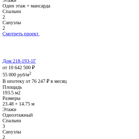
Этажи
Один этаж + мансарда
Спальни
2
Санузлы
2
Смотреть проект
Дом 218-193-1Г
от 10 642 500 ₽
2
55 000 руб/м
В ипотеку от
76 247 ₽
в месяц
Площадь
193.5 м2
Размеры
23.48 × 14.75 м
Этажи
Одноэтажный
Спальни
3
Санузлы
2