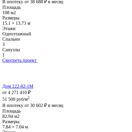
В ипотеку от
38 688 ₽
в месяц
Площадь
108 м2
Размеры
15.1 × 13.73 м
Этажи
Одноэтажный
Спальни
3
Санузлы
1
Смотреть проект
Дом 222-82-1М
от 4 271 410 ₽
2
51 500 руб/м
В ипотеку от
30 602 ₽
в месяц
Площадь
82.94 м2
Размеры
7.84 × 7.04 м