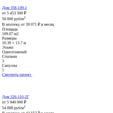
Дом 358-109-1
от 5 453 500 ₽
2
50 000 руб/м
В ипотеку от
39 071 ₽
в месяц
Площадь
109.07 м2
Размеры
10.39 × 13.7 м
Этажи
Одноэтажный
Спальни
3
Санузлы
1
Смотреть проект
Дом 326-110-2Г
от 5 940 000 ₽
2
54 000 руб/м