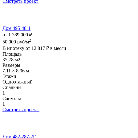
Смотреть проект
Дом 495-48-1
от 1 789 000 ₽
2
50 000 руб/м
В ипотеку от
12 817 ₽
в месяц
Площадь
35.78 м2
Размеры
7.11 × 8.96 м
Этажи
Одноэтажный
Спальни
1
Санузлы
1
Смотреть проект
Дом 482-287-2Г