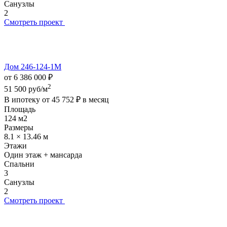
Санузлы
2
Смотреть проект
Дом 246-124-1М
от 6 386 000 ₽
2
51 500 руб/м
В ипотеку от
45 752 ₽
в месяц
Площадь
124 м2
Размеры
8.1 × 13.46 м
Этажи
Один этаж + мансарда
Спальни
3
Санузлы
2
Смотреть проект