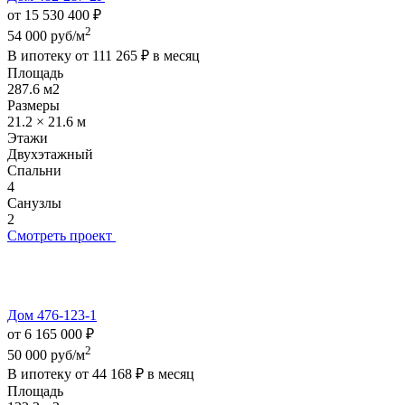
от 15 530 400 ₽
2
54 000 руб/м
В ипотеку от
111 265 ₽
в месяц
Площадь
287.6 м2
Размеры
21.2 × 21.6 м
Этажи
Двухэтажный
Спальни
4
Санузлы
2
Смотреть проект
Дом 476-123-1
от 6 165 000 ₽
2
50 000 руб/м
В ипотеку от
44 168 ₽
в месяц
Площадь