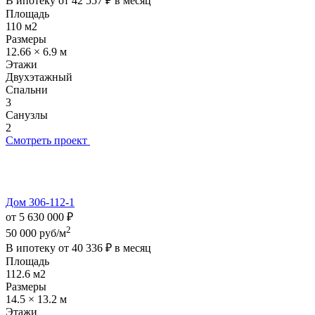
В ипотеку от
42 557 ₽
в месяц
Площадь
110 м2
Размеры
12.66 × 6.9 м
Этажи
Двухэтажный
Спальни
3
Санузлы
2
Смотреть проект
Дом 306-112-1
от 5 630 000 ₽
2
50 000 руб/м
В ипотеку от
40 336 ₽
в месяц
Площадь
112.6 м2
Размеры
14.5 × 13.2 м
Этажи