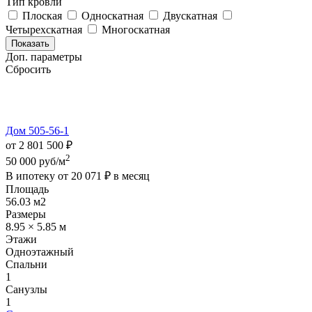
Тип кровли
Плоская
Односкатная
Двускатная
Четырехскатная
Многоскатная
Показать
Доп. параметры
Сбросить
Дом 505-56-1
от 2 801 500 ₽
2
50 000 руб/м
В ипотеку от
20 071 ₽
в месяц
Площадь
56.03 м2
Размеры
8.95 × 5.85 м
Этажи
Одноэтажный
Спальни
1
Санузлы
1