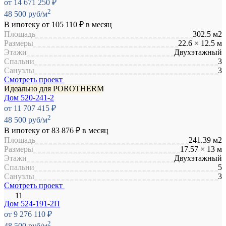
от 14 671 250 ₽
2
48 500 руб/м
В ипотеку от
105 110 ₽
в месяц
Площадь
302.5 м2
Размеры
22.6 × 12.5 м
Этажи
Двухэтажный
Спальни
3
Санузлы
3
Смотреть проект
Идеально для POROTHERM
Дом 520-241-2
от 11 707 415 ₽
2
48 500 руб/м
В ипотеку от
83 876 ₽
в месяц
Площадь
241.39 м2
Размеры
17.57 × 13 м
Этажи
Двухэтажный
Спальни
5
Санузлы
3
Смотреть проект
Дом 524-191-2П
от 9 276 110 ₽
2
48 500 руб/м