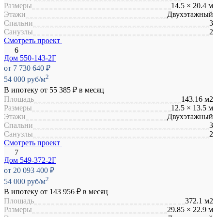
Размеры
14.5 × 20.4 м
Этажи
Двухэтажный
Спальни
3
Санузлы
2
Смотреть проект
Дом 550-143-2Г
от 7 730 640 ₽
2
54 000 руб/м
В ипотеку от
55 385 ₽
в месяц
Площадь
143.16 м2
Размеры
12.5 × 13.5 м
Этажи
Двухэтажный
Спальни
3
Санузлы
2
Смотреть проект
Дом 549-372-2Г
от 20 093 400 ₽
2
54 000 руб/м
В ипотеку от
143 956 ₽
в месяц
Площадь
372.1 м2
Размеры
29.85 × 22.9 м