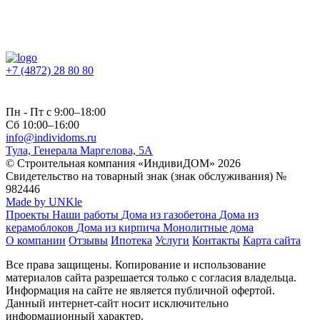
Пользовательским соглашением
Публичной офертой
+7 (4872) 28 80 80
Пн - Пт с 9:00–18:00
Сб 10:00–16:00
info@individoms.ru
Тула, Генерала Маргелова, 5А
© Строительная компания «ИндивиДОМ» 2026
Свидетельство на товарный знак (знак обслуживания) №
982446
Made by UNKle
Проекты
Наши работы
Дома из газобетона
Дома из
керамоблоков
Дома из кирпича
Монолитные дома
О компании
Отзывы
Ипотека
Услуги
Контакты
Карта сайта
Все права защищены. Копирование и использование
материалов сайта разрешается только с согласия владельца.
Информация на сайте не является публичной офертой.
Данный интернет-сайт носит исключительно
информационный характер.