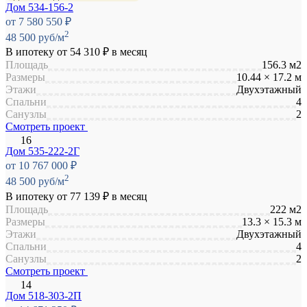
Дом 534-156-2
от 7 580 550 ₽
2
48 500 руб/м
В ипотеку от
54 310 ₽
в месяц
Площадь
156.3 м2
Размеры
10.44 × 17.2 м
Этажи
Двухэтажный
Спальни
4
Санузлы
2
Смотреть проект
Дом 535-222-2Г
от 10 767 000 ₽
2
48 500 руб/м
В ипотеку от
77 139 ₽
в месяц
Площадь
222 м2
Размеры
13.3 × 15.3 м
Этажи
Двухэтажный
Спальни
4
Санузлы
2
Смотреть проект
Дом 518-303-2П