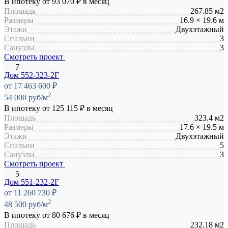
В ипотеку от
93 070 ₽
в месяц
Площадь
267.85 м2
Размеры
16.9 × 19.6 м
Этажи
Двухэтажный
Спальни
3
Санузлы
3
Смотреть проект
Дом 552-323-2Г
от 17 463 600 ₽
2
54 000 руб/м
В ипотеку от
125 115 ₽
в месяц
Площадь
323.4 м2
Размеры
17.6 × 19.5 м
Этажи
Двухэтажный
Спальни
5
Санузлы
3
Смотреть проект
Дом 551-232-2Г
от 11 260 730 ₽
2
48 500 руб/м
В ипотеку от
80 676 ₽
в месяц
Площадь
232.18 м2