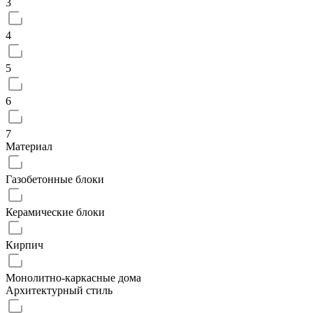
3
4
5
6
7
Материал
Газобетонные блоки
Керамические блоки
Кирпич
Монолитно-каркасные дома
Архитектурный стиль