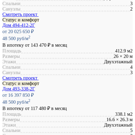
Спальни
3
Санузлы
2
Смотреть проект
Статус и комфорт
Дом 494-412-2Г
от 20 025 650 ₽
2
48 500 руб/м
В ипотеку от
143 470 ₽
в месяц
Площадь
412.9 м2
Размеры
26 × 20 м
Этажи
Двухэтажный
Спальни
4
Санузлы
3
Смотреть проект
Статус и комфорт
Дом 493-338-2Г
от 16 397 850 ₽
2
48 500 руб/м
В ипотеку от
117 480 ₽
в месяц
Площадь
338.1 м2
Размеры
16.6 × 26.3 м
Этажи
Двухэтажный
Спальни
5