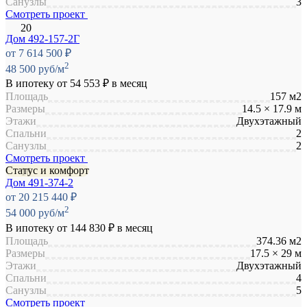
Санузлы
3
Смотреть проект
Дом 492-157-2Г
от 7 614 500 ₽
2
48 500 руб/м
В ипотеку от
54 553 ₽
в месяц
Площадь
157 м2
Размеры
14.5 × 17.9 м
Этажи
Двухэтажный
Спальни
2
Санузлы
2
Смотреть проект
Статус и комфорт
Дом 491-374-2
от 20 215 440 ₽
2
54 000 руб/м
В ипотеку от
144 830 ₽
в месяц
Площадь
374.36 м2
Размеры
17.5 × 29 м
Этажи
Двухэтажный
Спальни
4
Санузлы
5
Смотреть проект