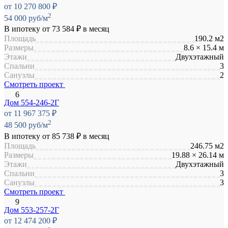
от 10 270 800 ₽
2
54 000 руб/м
В ипотеку от
73 584 ₽
в месяц
Площадь
190.2 м2
Размеры
8.6 × 15.4 м
Этажи
Двухэтажный
Спальни
3
Санузлы
2
Смотреть проект
Дом 554-246-2Г
от 11 967 375 ₽
2
48 500 руб/м
В ипотеку от
85 738 ₽
в месяц
Площадь
246.75 м2
Размеры
19.88 × 26.14 м
Этажи
Двухэтажный
Спальни
3
Санузлы
3
Смотреть проект
Дом 553-257-2Г
от 12 474 200 ₽