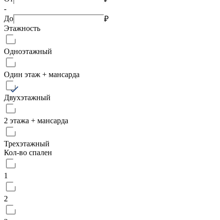
-
До
₽
Этажность
Одноэтажный
Один этаж + мансарда
Двухэтажный
2 этажа + мансарда
Трехэтажный
Кол-во спален
1
2