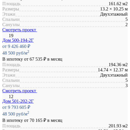
Площадь
161.62 м2
Размеры
13.2 × 10.25 м
Этажи
Двухэтажный
Спальни
5
Санузлы
2
Смотреть проект
Дом 500-194-2Г
от 9 426 460 ₽
2
48 500 руб/м
В ипотеку от
67 535 ₽
в месяц
Площадь
194.36 м2
Размеры
14.74 × 12.37 м
Этажи
Двухэтажный
Спальни
5
Санузлы
3
Смотреть проект
Дом 501-202-2Г
от 9 793 605 ₽
2
48 500 руб/м
В ипотеку от
70 165 ₽
в месяц
Площадь
201.93 м2