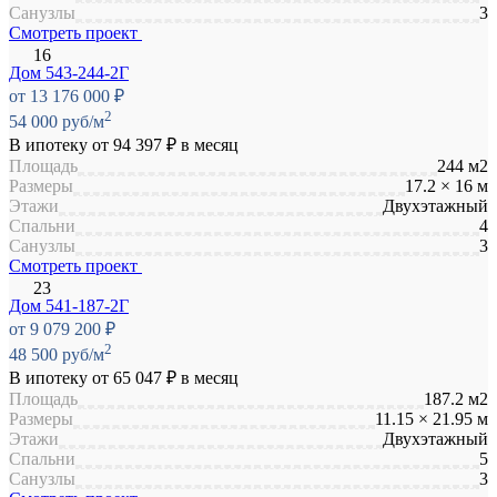
Санузлы
3
Смотреть проект
Дом 543-244-2Г
от 13 176 000 ₽
2
54 000 руб/м
В ипотеку от
94 397 ₽
в месяц
Площадь
244 м2
Размеры
17.2 × 16 м
Этажи
Двухэтажный
Спальни
4
Санузлы
3
Смотреть проект
Дом 541-187-2Г
от 9 079 200 ₽
2
48 500 руб/м
В ипотеку от
65 047 ₽
в месяц
Площадь
187.2 м2
Размеры
11.15 × 21.95 м
Этажи
Двухэтажный
Спальни
5
Санузлы
3