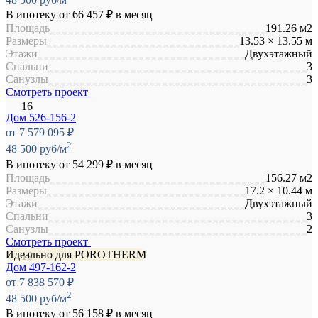
В ипотеку от
66 457 ₽
в месяц
Площадь
191.26 м2
Размеры
13.53 × 13.55 м
Этажи
Двухэтажный
Спальни
3
Санузлы
3
Смотреть проект
Дом 526-156-2
от 7 579 095 ₽
2
48 500 руб/м
В ипотеку от
54 299 ₽
в месяц
Площадь
156.27 м2
Размеры
17.2 × 10.44 м
Этажи
Двухэтажный
Спальни
3
Санузлы
2
Смотреть проект
Идеально для POROTHERM
Дом 497-162-2
от 7 838 570 ₽
2
48 500 руб/м
В ипотеку от
56 158 ₽
в месяц