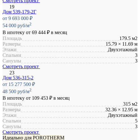
Смотреть проект
Дом 539-179-2Г
от 9 693 000 ₽
2
54 000 руб/м
В ипотеку от
69 444 ₽
в месяц
Площадь
179.5 м2
Размеры
15.79 × 11.69 м
Этажи
Двухэтажный
Спальни
3
Санузлы
3
Смотреть проект
Дом 536-315-2
от 15 277 500 ₽
2
48 500 руб/м
В ипотеку от
109 453 ₽
в месяц
Площадь
315 м2
Размеры
32.36 × 12.95 м
Этажи
Двухэтажный
Спальни
5
Санузлы
3
Смотреть проект
Идеально для POROTHERM