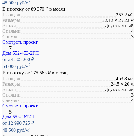
2
48 500 руб/м
В ипотеку от
89 370 ₽
в месяц
Площадь
257.2 м2
Размеры
22.12 × 25.23 м
Этажи
Двухэтажный
Спальни
4
Санузлы
3
Смотреть проект
Дом 552-453-2ГП
от 24 505 200 ₽
2
54 000 руб/м
В ипотеку от
175 563 ₽
в месяц
Площадь
453.8 м2
Размеры
24.5 × 20 м
Этажи
Двухэтажный
Спальни
3
Санузлы
4
Смотреть проект
Дом 553-267-2Г
от 12 990 725 ₽
2
48 500 руб/м