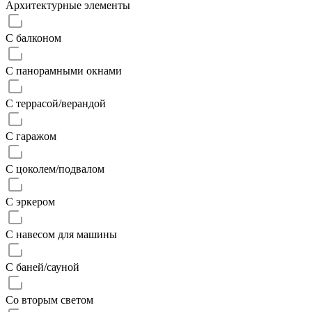
Архитектурные элементы
С балконом
С панорамными окнами
С террасой/верандой
С гаражом
С цоколем/подвалом
С эркером
С навесом для машины
С баней/сауной
Со вторым светом