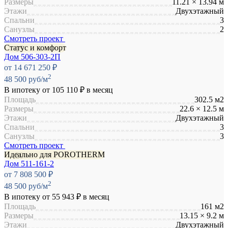
Размеры
11.21 × 13.94 м
Этажи
Двухэтажный
Спальни
3
Санузлы
2
Смотреть проект
Статус и комфорт
Дом 506-303-2П
от 14 671 250 ₽
2
48 500 руб/м
В ипотеку от
105 110 ₽
в месяц
Площадь
302.5 м2
Размеры
22.6 × 12.5 м
Этажи
Двухэтажный
Спальни
3
Санузлы
3
Смотреть проект
Идеально для POROTHERM
Дом 511-161-2
от 7 808 500 ₽
2
48 500 руб/м
В ипотеку от
55 943 ₽
в месяц
Площадь
161 м2
Размеры
13.15 × 9.2 м
Этажи
Двухэтажный