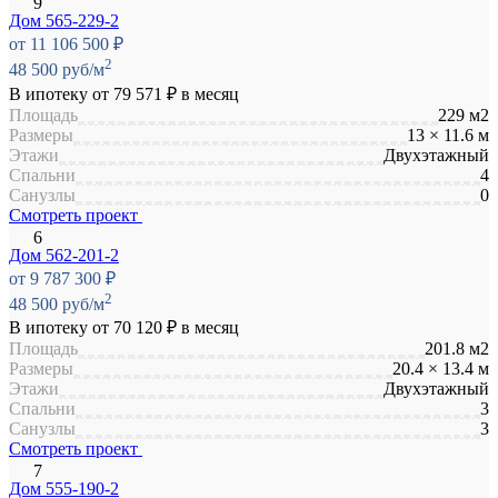
Дом 565-229-2
от 11 106 500 ₽
2
48 500 руб/м
В ипотеку от
79 571 ₽
в месяц
Площадь
229 м2
Размеры
13 × 11.6 м
Этажи
Двухэтажный
Спальни
4
Санузлы
0
Смотреть проект
Дом 562-201-2
от 9 787 300 ₽
2
48 500 руб/м
В ипотеку от
70 120 ₽
в месяц
Площадь
201.8 м2
Размеры
20.4 × 13.4 м
Этажи
Двухэтажный
Спальни
3
Санузлы
3
Смотреть проект
Дом 555-190-2