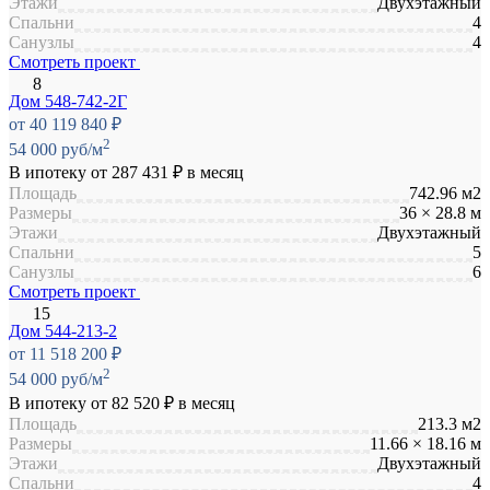
Этажи
Двухэтажный
Спальни
4
Санузлы
4
Смотреть проект
Дом 548-742-2Г
от 40 119 840 ₽
2
54 000 руб/м
В ипотеку от
287 431 ₽
в месяц
Площадь
742.96 м2
Размеры
36 × 28.8 м
Этажи
Двухэтажный
Спальни
5
Санузлы
6
Смотреть проект
Дом 544-213-2
от 11 518 200 ₽
2
54 000 руб/м
В ипотеку от
82 520 ₽
в месяц
Площадь
213.3 м2
Размеры
11.66 × 18.16 м
Этажи
Двухэтажный
Спальни
4