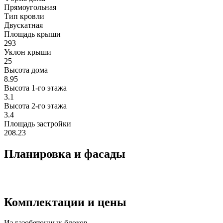
Прямоугольная
Тип кровли
Двускатная
Площадь крыши
293
Уклон крыши
25
Высота дома
8.95
Высота 1-го этажа
3.1
Высота 2-го этажa
3.4
Площадь застройки
208.23
Планировка и фасады
Комплектации и цены
Из газобетонных блоков