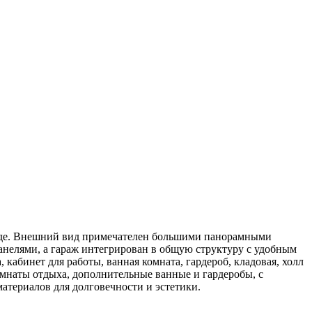
асаде. Внешний вид примечателен большими панорамными
анелями, а гараж интегрирован в общую структуру с удобным
кабинет для работы, ванная комната, гардероб, кладовая, холл
омнаты отдыха, дополнительные ванные и гардеробы, с
атериалов для долговечности и эстетики.