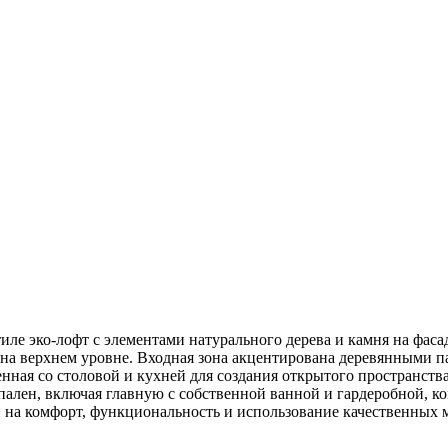
тиле эко-лофт с элементами натурального дерева и камня на ф
на верхнем уровне. Входная зона акцентирована деревянными п
ая со столовой и кухней для создания открытого пространства, 
пален, включая главную с собственной ванной и гардеробной, к
на комфорт, функциональность и использование качественных м