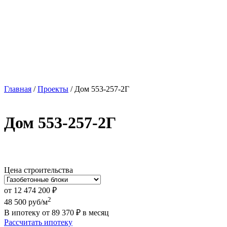
Главная
/
Проекты
/
Дом 553-257-2Г
Дом 553-257-2Г
Цена строительства
от
12 474 200
₽
2
48 500
руб/м
В ипотеку от
89 370
₽
в месяц
Рассчитать ипотеку