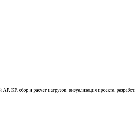
 АР, КР, сбор и расчет нагрузок, визуализация проекта, разраб