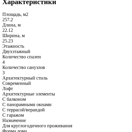
Характеристики
Площадь, м2
257.2
Длина, м
22.12
Ширина, м
25.23
Этажность
Двухэтажный
Количество спален
4
Количество санузлов
3
Архитектурный стиль
Современный
Лофт
Архитектурные элементы
С балконом
С панорамными окнами
С террасой/верандой
С гаражом
Назначение
Для круглогодичного проживания
Форма дома