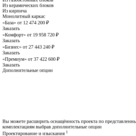
Из керамических блоков
Из кирпича
Монолитный каркас
«База»
от
12 474 200
₽
Заказать
«Комфорт»
от
19 958 720
₽
Заказать
«Бизнес»
от
27 443 240
₽
Заказать
«Премиум»
от
37 422 600
₽
Заказать
Дополнительные опции
Вы можете расширить оснащённость проекта по представленн
комплектациям выбрав дополнительные опции
1
Проектирование и изыскания