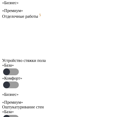
«Бизнес»
«Премиум»
5
Отделочные работы
Устройство стяжки пола
«База»
«Комфорт»
«Бизнес»
«Премиум»
Оштукатуривание стен
«База»