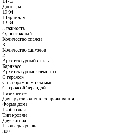
147.5
Длина, м
19.94
Ширина, м
13.34
Этажность
Одноэтажный
Количество спален
3
Количество санузлов
2
Архитектурный стиль
Барнхаус
Архитектурные элементы
С гаражом
С панорамными окнами
С террасой/верандой
Назначение
Для круглогодичного проживания
Форма дома
П-образная
Тип кровли
Двускатная
Площадь крыши
300