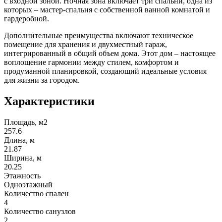
с входной зоной. Ночная зона включает три спальни, одна из
которых – мастер-спальня с собственной ванной комнатой и
гардеробной.
Дополнительные преимущества включают техническое
помещение для хранения и двухместный гараж,
интегрированный в общий объем дома. Этот дом – настоящее
воплощение гармонии между стилем, комфортом и
продуманной планировкой, создающий идеальные условия
для жизни за городом.
Характеристики
Площадь, м2
257.6
Длина, м
21.87
Ширина, м
20.25
Этажность
Одноэтажный
Количество спален
4
Количество санузлов
2