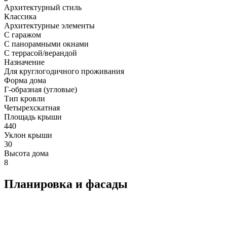
Архитектурный стиль
Классика
Архитектурные элементы
С гаражом
С панорамными окнами
С террасой/верандой
Назначение
Для круглогодичного проживания
Форма дома
Г-образная (угловые)
Тип кровли
Четырехскатная
Площадь крыши
440
Уклон крыши
30
Высота дома
8
Планировка и фасады