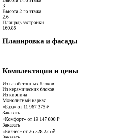
Высота 1-го этажа
3
Высота 2-го этажa
2.6
Площадь застройки
160.85
Планировка и фасады
Комплектации и цены
Из газобетонных блоков
Из керамических блоков
Из кирпича
Монолитный каркас
«База»
от
11 967 375
₽
Заказать
«Комфорт»
от
19 147 800
₽
Заказать
«Бизнес»
от
26 328 225
₽
Заказать