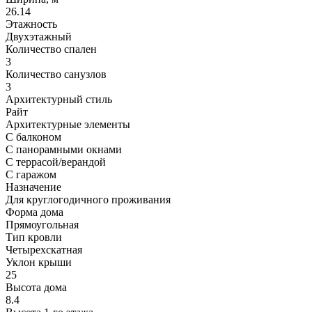
26.14
Этажность
Двухэтажный
Количество спален
3
Количество санузлов
3
Архитектурный стиль
Райт
Архитектурные элементы
С балконом
С панорамными окнами
С террасой/верандой
С гаражом
Назначение
Для круглогодичного проживания
Форма дома
Прямоугольная
Тип кровли
Четырехскатная
Уклон крыши
25
Высота дома
8.4