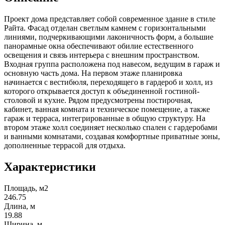
Проект дома представляет собой современное здание в стиле
Райта. Фасад отделан светлым камнем с горизонтальными
линиями, подчеркивающими лаконичность форм, а большие
панорамные окна обеспечивают обилие естественного
освещения и связь интерьера с внешним пространством.
Входная группа расположена под навесом, ведущим в гараж и
основную часть дома. На первом этаже планировка
начинается с вестибюля, переходящего в гардероб и холл, из
которого открывается доступ к объединенной гостиной-
столовой и кухне. Рядом предусмотрены постирочная,
кабинет, ванная комната и техническое помещение, а также
гараж и терраса, интегрированные в общую структуру. На
втором этаже холл соединяет несколько спален с гардеробами
и ванными комнатами, создавая комфортные приватные зоны,
дополненные террасой для отдыха.
Характеристики
Площадь, м2
246.75
Длина, м
19.88
Ширина, м