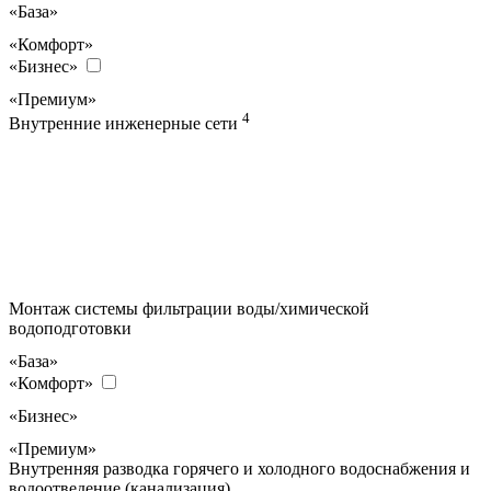
«База»
«Комфорт»
«Бизнес»
«Премиум»
4
Внутренние инженерные сети
Монтаж системы фильтрации воды/химической
водоподготовки
«База»
«Комфорт»
«Бизнес»
«Премиум»
Внутренняя разводка горячего и холодного водоснабжения и
водоотведение (канализация)