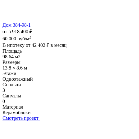
Дом 384-98-1
от 5 918 400 ₽
2
60 000 руб/м
В ипотеку от
42 402 ₽
в месяц
Площадь
98.64 м2
Размеры
13.8 × 8.6 м
Этажи
Одноэтажный
Спальни
3
Санузлы
0
Материал
Керамоблоки
Смотреть проект