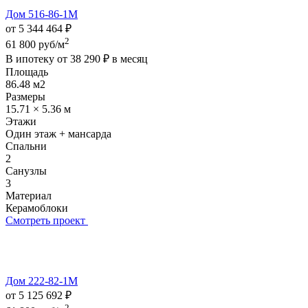
Дом 516-86-1М
от 5 344 464 ₽
2
61 800 руб/м
В ипотеку от
38 290 ₽
в месяц
Площадь
86.48 м2
Размеры
15.71 × 5.36 м
Этажи
Один этаж + мансарда
Спальни
2
Санузлы
3
Материал
Керамоблоки
Смотреть проект
Дом 222-82-1М
от 5 125 692 ₽
2