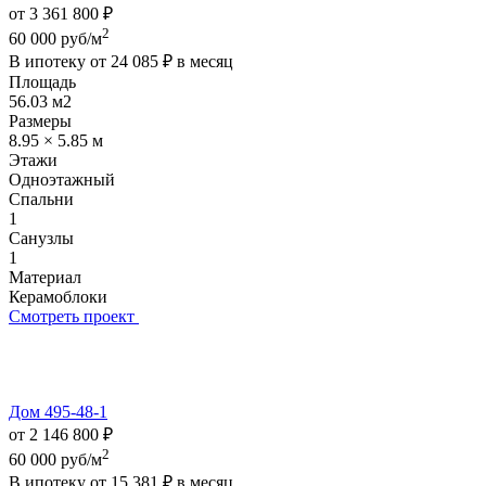
от 3 361 800 ₽
2
60 000 руб/м
В ипотеку от
24 085 ₽
в месяц
Площадь
56.03 м2
Размеры
8.95 × 5.85 м
Этажи
Одноэтажный
Спальни
1
Санузлы
1
Материал
Керамоблоки
Смотреть проект
Дом 495-48-1
от 2 146 800 ₽
2
60 000 руб/м
В ипотеку от
15 381 ₽
в месяц