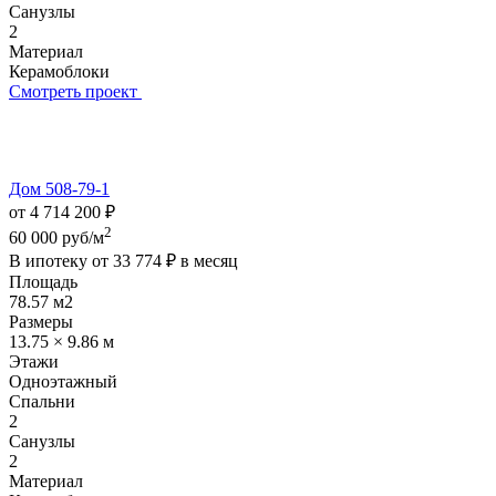
Санузлы
2
Материал
Керамоблоки
Смотреть проект
Дом 508-79-1
от 4 714 200 ₽
2
60 000 руб/м
В ипотеку от
33 774 ₽
в месяц
Площадь
78.57 м2
Размеры
13.75 × 9.86 м
Этажи
Одноэтажный
Спальни
2
Санузлы
2
Материал