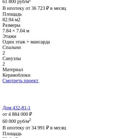
61 800 руб/м
В ипотеку от
36 723 ₽
в месяц
Площадь
82.94 м2
Размеры
7.84 × 7.04 м
Этажи
Один этаж + мансарда
Спальни
2
Санузлы
2
Материал
Керамоблоки
Смотреть проект
Дом 432-81-1
от 4 884 000 ₽
2
60 000 руб/м
В ипотеку от
34 991 ₽
в месяц
Площадь