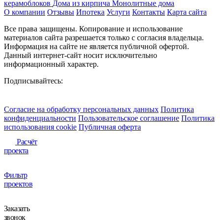
керамоблоков
Дома из кирпича
Монолитные дома
О компании
Отзывы
Ипотека
Услуги
Контакты
Карта сайта
Все права защищены. Копирование и использование
материалов сайта разрешается только с согласия владельца.
Информация на сайте не является публичной офертой.
Данный интернет-сайт носит исключительно
информационный характер.
Подписывайтесь:
Согласие на обработку персональных данных
Политика
конфиденциальности
Пользовательское соглашение
Политика
использования сookie
Публичная оферта
Расчёт
проекта
Фильтр
проектов
Заказать
звонок