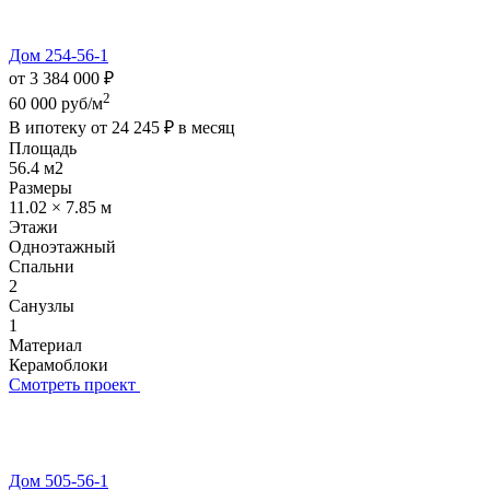
Дом 254-56-1
от 3 384 000 ₽
2
60 000 руб/м
В ипотеку от
24 245 ₽
в месяц
Площадь
56.4 м2
Размеры
11.02 × 7.85 м
Этажи
Одноэтажный
Спальни
2
Санузлы
1
Материал
Керамоблоки
Смотреть проект
Дом 505-56-1