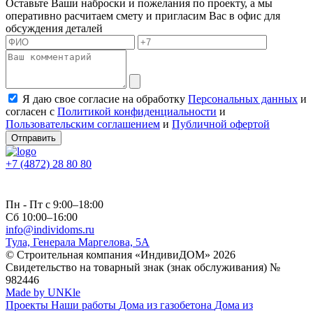
Оставьте Ваши наброски и пожелания по проекту, а мы
оперативно расчитаем смету и пригласим Вас в офис для
обсуждения деталей
Я даю свое согласие на обработку
Персональных данных
и
согласен с
Политикой конфиденциальности
и
Пользовательским соглашением
и
Публичной офертой
Отправить
+7 (4872) 28 80 80
Пн - Пт с 9:00–18:00
Сб 10:00–16:00
info@individoms.ru
Тула, Генерала Маргелова, 5А
© Строительная компания «ИндивиДОМ» 2026
Свидетельство на товарный знак (знак обслуживания) №
982446
Made by UNKle
Проекты
Наши работы
Дома из газобетона
Дома из