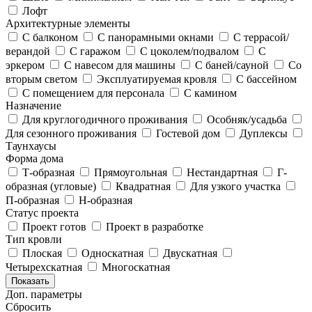
Лофт
Архитектурные элементы
С балконом
С панорамными окнами
С террасой/
верандой
С гаражом
С цоколем/подвалом
С
эркером
С навесом для машины
С баней/сауной
Со
вторым светом
Эксплуатируемая кровля
С бассейном
С помещением для персонала
С камином
Назначение
Для круглогодичного проживания
Особняк/усадьба
Для сезонного проживания
Гостевой дом
Дуплексы
Таунхаусы
Форма дома
Т-образная
Прямоугольная
Нестандартная
Г-
образная (угловые)
Квадратная
Для узкого участка
П-образная
Н-образная
Статус проекта
Проект готов
Проект в разработке
Тип кровли
Плоская
Односкатная
Двускатная
Четырехскатная
Многоскатная
Показать
Доп. параметры
Сбросить