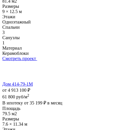
81.4 м2
Размеры
9 × 12.5 м
Этажи
Одноэтажный
Спальни
3
Санузлы
1
Материал
Керамоблоки
Смотреть проект
Дом 414-79-1М
от 4 913 100 ₽
2
61 800 руб/м
В ипотеку от
35 199 ₽
в месяц
Площадь
79.5 м2
Размеры
7.6 × 11.34 м
Этажи