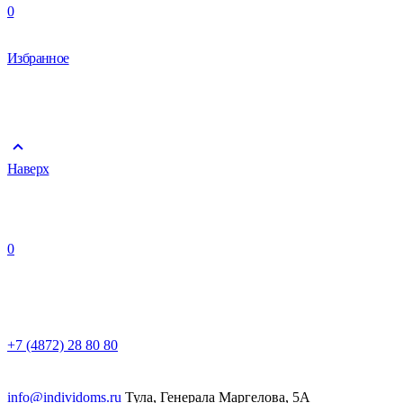
0
Избранное
Наверх
0
+7 (4872) 28 80 80
info@individoms.ru
Тула, Генерала Маргелова, 5А