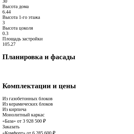
30
Высота дома
6.44
Высота 1-го этажа
3
Высота цоколя
0.3
Площадь застройки
105.27
Планировка и фасады
Комплектации и цены
Из газобетонных блоков
Из керамических блоков
Из кирпича
Монолитный каркас
«База»
от
3 928 500
₽
Заказать
«Комфорт»
от
6 285 600
₽