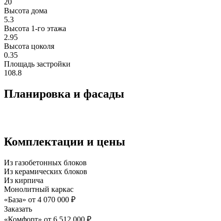
20
Высота дома
5.3
Высота 1-го этажа
2.95
Высота цоколя
0.35
Площадь застройки
108.8
Планировка и фасады
Комплектации и цены
Из газобетонных блоков
Из керамических блоков
Из кирпича
Монолитный каркас
«База»
от
4 070 000
₽
Заказать
«Комфорт»
от
6 512 000
₽