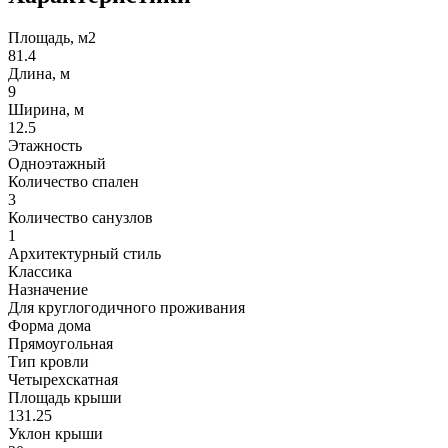
Площадь, м2
81.4
Длина, м
9
Ширина, м
12.5
Этажность
Одноэтажный
Количество спален
3
Количество санузлов
1
Архитектурный стиль
Классика
Назначение
Для круглогодичного проживания
Форма дома
Прямоугольная
Тип кровли
Четырехскатная
Площадь крыши
131.25
Уклон крыши