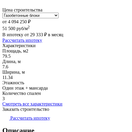
Цена строительства
от
4 094 250
₽
2
51 500
руб/м
В ипотеку от
29 333
₽
в месяц
Рассчитать ипотеку
Характеристики
Площадь, м2
79.5
Длина, м
7.6
Ширина, м
11.34
Этажность
Один этаж + мансарда
Количество спален
3
Смотреть все характеристики
Заказать строительство
Рассчитать ипотеку
Описание