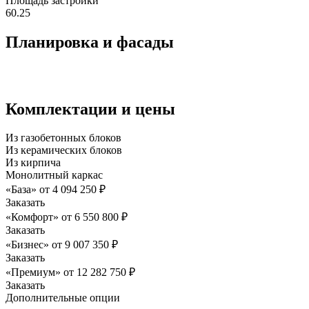
Площадь застройки
60.25
Планировка и фасады
Комплектации и цены
Из газобетонных блоков
Из керамических блоков
Из кирпича
Монолитный каркас
«База»
от
4 094 250
₽
Заказать
«Комфорт»
от
6 550 800
₽
Заказать
«Бизнес»
от
9 007 350
₽
Заказать
«Премиум»
от
12 282 750
₽
Заказать
Дополнительные опции