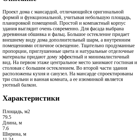
Проект дома с мансардой, отличающийся оригинальной
формой и функциональной, учитывая небольшую площадь,
планировкой помещений. Простой и компактный корпус
здания выглядит очень современно. Для фасада выбрана
деревянная обшивка и фальц. Большое остекление придает
внешнему виду дома дополнительный шарм, а внутренним
помещениями отличное освещение. Тщательно продуманные
пропорции, приглушенные цвета и натуральные отделочные
материалы придают дому эффектный и минималистичный
вид. На первом этаже центральное место занимают гостиная и
столовая с большим остеклением. Во второй части здания
расположены кухня и санузел. На мансарде спроектированы
три спальни и ванная комната, а ее изюминкой является
уютный балкон.
Характеристики
Площадь, м2
79.5
Длина, м
7.6
Ширина, м
11.34