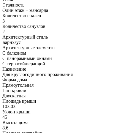
Этажность
Один этаж + мансарда
Количество спален
3
Количество санузлов
2
Архитектурный стиль
Барнхаус
Архитектурные элементы
С балконом
С панорамными окнами
С террасой/верандой
Назначение
Для круглогодичного проживания
Форма дома
Прямоугольная
Тип кровли
Двускатная
Площадь крыши
103.03
Уклон крыши
45
Высота дома
8.6