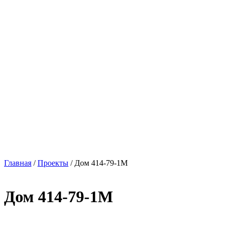
Главная
/
Проекты
/
Дом 414-79-1М
Дом 414-79-1М