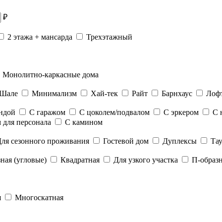
₽
2 этажа + мансарда
Трехэтажный
Монолитно-каркасные дома
Шале
Минимализм
Хай-тек
Райт
Барнхаус
Лоф
андой
С гаражом
С цоколем/подвалом
С эркером
С 
 для персонала
С камином
ля сезонного проживания
Гостевой дом
Дуплексы
Тау
ная (угловые)
Квадратная
Для узкого участка
П-образ
я
Многоскатная