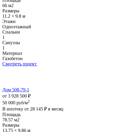
Площадь
66 м2
Размеры
11.2 × 9.8 м
Этажи
Одноэтажный
Спальни
1
Санузлы
1
Материал
Газобетон
Смотреть проект
Дом 508-79-1
от 3 928 500 ₽
2
50 000 руб/м
В ипотеку от
28 145 ₽
в месяц
Площадь
78.57 м2
Размеры
13.75 × 9.86 м