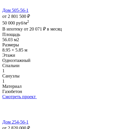
Дом 505-56-1
от 2 801 500 ₽
2
50 000 руб/м
В ипотеку от
20 071 ₽
в месяц
Площадь
56.03 м2
Размеры
8.95 × 5.85 м
Этажи
Одноэтажный
Спальни
1
Санузлы
1
Материал
Газобетон
Смотреть проект
Дом 254-56-1
от 2 820 000 ₽