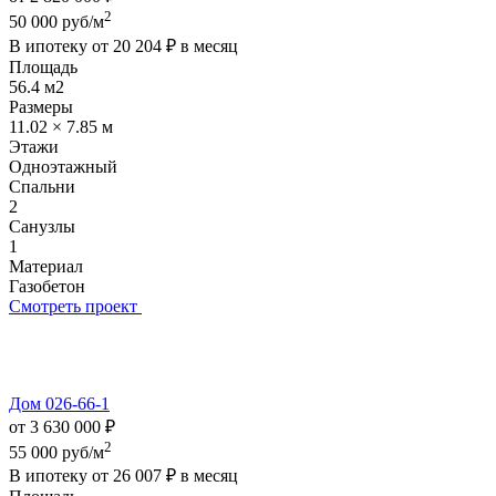
2
50 000 руб/м
В ипотеку от
20 204 ₽
в месяц
Площадь
56.4 м2
Размеры
11.02 × 7.85 м
Этажи
Одноэтажный
Спальни
2
Санузлы
1
Материал
Газобетон
Смотреть проект
Дом 026-66-1
от 3 630 000 ₽
2
55 000 руб/м
В ипотеку от
26 007 ₽
в месяц