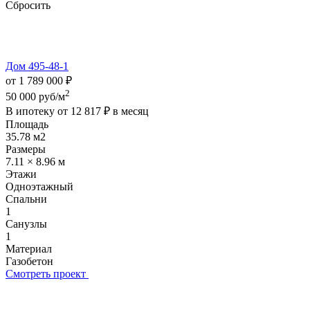
Сбросить
Дом 495-48-1
от 1 789 000 ₽
2
50 000 руб/м
В ипотеку от
12 817 ₽
в месяц
Площадь
35.78 м2
Размеры
7.11 × 8.96 м
Этажи
Одноэтажный
Спальни
1
Санузлы
1
Материал
Газобетон
Смотреть проект