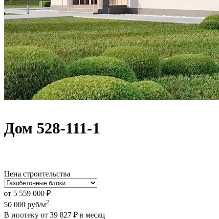
Дом 528-111-1
Цена строительства
от
5 559 000
₽
2
50 000
руб/м
В ипотеку от
39 827
₽
в месяц