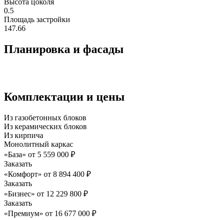
Высота цоколя
0.5
Площадь застройки
147.66
Планировка и фасады
Комплектации и цены
Из газобетонных блоков
Из керамических блоков
Из кирпича
Монолитный каркас
«База»
от
5 559 000
₽
Заказать
«Комфорт»
от
8 894 400
₽
Заказать
«Бизнес»
от
12 229 800
₽
Заказать
«Премиум»
от
16 677 000
₽