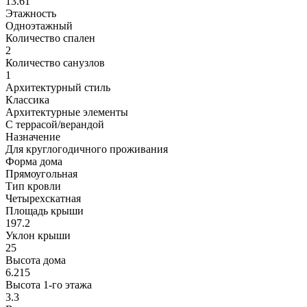
13.61
Этажность
Одноэтажный
Количество спален
2
Количество санузлов
1
Архитектурный стиль
Классика
Архитектурные элементы
С террасой/верандой
Назначение
Для круглогодичного проживания
Форма дома
Прямоугольная
Тип кровли
Четырехскатная
Площадь крыши
197.2
Уклон крыши
25
Высота дома
6.215
Высота 1-го этажа
3.3