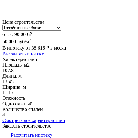
Цена строительства
от
5 390 000
₽
2
50 000
руб/м
В ипотеку от
38 616
₽
в месяц
Рассчитать ипотеку
Характеристики
Площадь, м2
107.8
Длина, м
13.45
Ширина, м
11.15
Этажность
Одноэтажный
Количество спален
4
Смотреть все характеристики
Заказать строительство
Рассчитать ипотеку