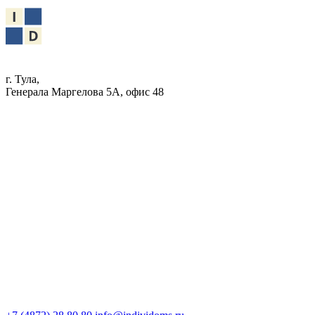
г. Тула,
Генерала Маргелова 5А, офис 48