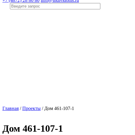
+7 (4872) 28 80 80
info@individoms.ru
Главная
/
Проекты
/
Дом 461-107-1
Дом 461-107-1