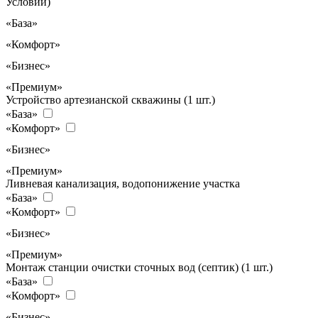
Условий)
«База»
«Комфорт»
«Бизнес»
«Премиум»
Устройство артезианской скважины (1 шт.)
«База»
«Комфорт»
«Бизнес»
«Премиум»
Ливневая канализация, водопонижение участка
«База»
«Комфорт»
«Бизнес»
«Премиум»
Монтаж станции очистки сточных вод (септик) (1 шт.)
«База»
«Комфорт»
«Бизнес»