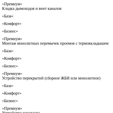
«Премиум»
Кладка дымоходов и вент каналов
«База»
«Комфорт»
«Бизнес»
«Премиум»
Монтаж монолитных перемычек проемов с термовкладышем
«База»
«Комфорт»
«Бизнес»
«Премиум»
Устройство перекрытий (сборное ЖБИ или монолитное)
«База»
«Комфорт»
«Бизнес»
«Премиум»
Устройство мауэрлата