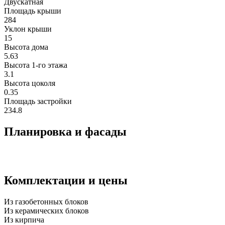
Двускатная
Площадь крыши
284
Уклон крыши
15
Высота дома
5.63
Высота 1-го этажа
3.1
Высота цоколя
0.35
Площадь застройки
234.8
Планировка и фасады
Комплектации и цены
Из газобетонных блоков
Из керамических блоков
Из кирпича