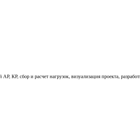
 АР, КР, сбор и расчет нагрузок, визуализация проекта, разраб