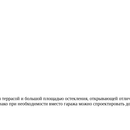
ен террасой и большой площадью остекления, открывающей отли
нако при необходимости вместо гаража можно спроектировать д