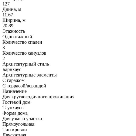
127
Длина, м
11.67
Ширина, м
20.89
Этажность
Одноэтажный
Количество спален
3
Количество санузлов
2
Архитектурный стиль
Барнхаус
Архитектурные элементы
С гаражом
С террасой/верандой
Назначение
Для круглогодичного проживания
Гостевой дом
Таунхаусы
Форма дома
Для узкого участка
Прямоугольная
Тип кровли
Двускатная