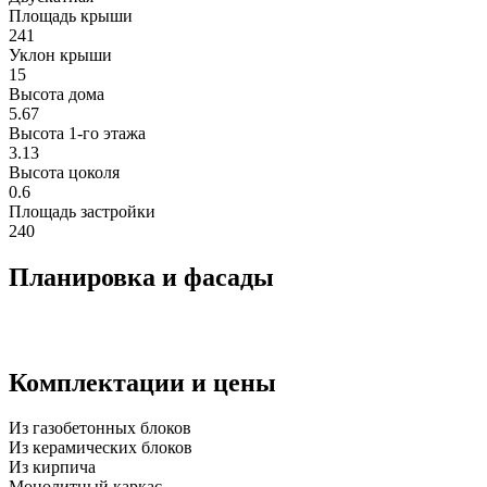
Площадь крыши
241
Уклон крыши
15
Высота дома
5.67
Высота 1-го этажа
3.13
Высота цоколя
0.6
Площадь застройки
240
Планировка и фасады
Комплектации и цены
Из газобетонных блоков
Из керамических блоков
Из кирпича
Монолитный каркас