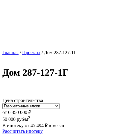
Главная
/
Проекты
/
Дом 287-127-1Г
Дом 287-127-1Г
Цена строительства
от
6 350 000
₽
2
50 000
руб/м
В ипотеку от
45 494
₽
в месяц
Рассчитать ипотеку