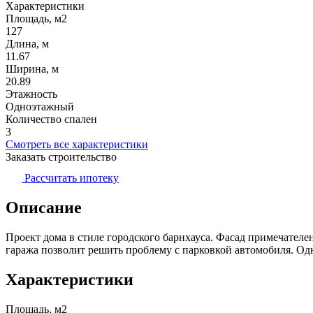
Характеристики
Площадь, м2
127
Длина, м
11.67
Ширина, м
20.89
Этажность
Одноэтажный
Количество спален
3
Смотреть все характеристики
Заказать строительство
Рассчитать ипотеку
Описание
Проект дома в стиле городского барнхауса. Фасад примечател
гаража позволит решить проблему с парковкой автомобиля. Од
Характеристики
Площадь, м2