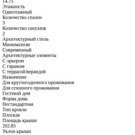
14.75
Этажность
Одноэтажный
Количество спален
3
Количество санузлов
2
Архитектурный стиль
Минимализм
Современный
Архитектурные элементы
С эркером
С гаражом
С террасой/верандой
Назначение
Для круглогодичного проживания
Для сезонного проживания
Гостевой дом
Форма дома
Нестандартная
Тип кровли
Плоская
Площадь крыши
202.85
Уклон крыши