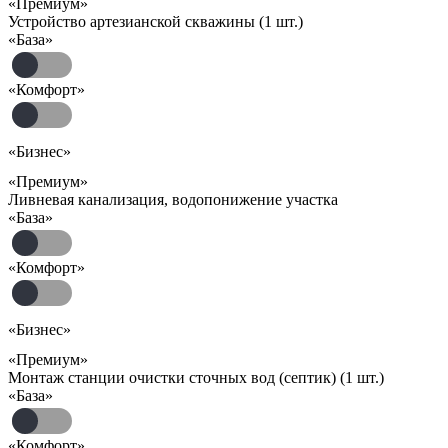
«Премиум»
Устройство артезианской скважины (1 шт.)
«База»
«Комфорт»
«Бизнес»
«Премиум»
Ливневая канализация, водопонижение участка
«База»
«Комфорт»
«Бизнес»
«Премиум»
Монтаж станции очистки сточных вод (септик) (1 шт.)
«База»
«Комфорт»