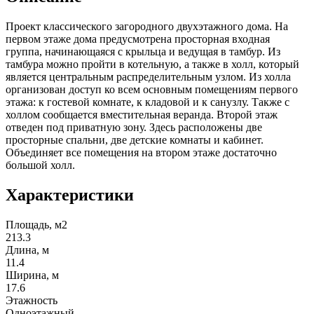
Проект классического загородного двухэтажного дома. На
первом этаже дома предусмотрена просторная входная
группа, начинающаяся с крыльца и ведущая в тамбур. Из
тамбура можно пройти в котельную, а также в холл, который
является центральным распределительным узлом. Из холла
организован доступ ко всем основным помещениям первого
этажа: к гостевой комнате, к кладовой и к санузлу. Также с
холлом сообщается вместительная веранда. Второй этаж
отведен под приватную зону. Здесь расположены две
просторные спальни, две детские комнаты и кабинет.
Объединяет все помещения на втором этаже достаточно
большой холл.
Характеристики
Площадь, м2
213.3
Длина, м
11.4
Ширина, м
17.6
Этажность
Одноэтажный