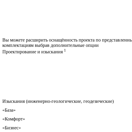
Вы можете расширить оснащённость проекта по представленн
комплектациям выбрав дополнительные опции
1
Проектирование и изыскания
Изыскания (инженерно-геологические, геодезические)
«База»
«Комфорт»
«Бизнес»