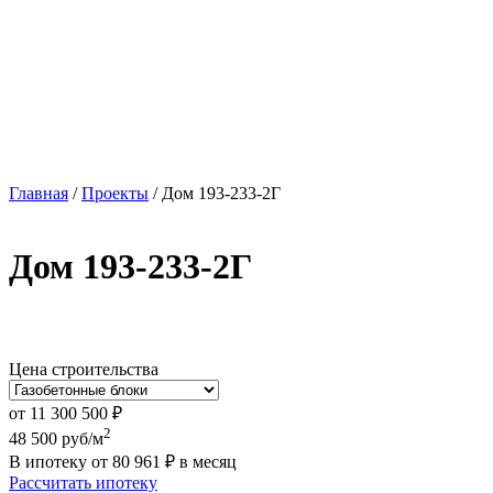
Главная
/
Проекты
/
Дом 193-233-2Г
Дом 193-233-2Г
Цена строительства
от
11 300 500
₽
2
48 500
руб/м
В ипотеку от
80 961
₽
в месяц
Рассчитать ипотеку