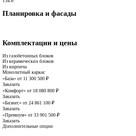
134.6
Планировка и фасады
Комплектации и цены
Из газобетонных блоков
Из керамических блоков
Из кирпича
Монолитный каркас
«База»
от
11 300 500
₽
Заказать
«Комфорт»
от
18 080 800
₽
Заказать
«Бизнес»
от
24 861 100
₽
Заказать
«Премиум»
от
33 901 500
₽
Заказать
Дополнительные опции