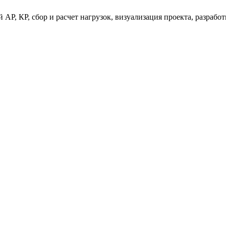
 АР, КР, сбор и расчет нагрузок, визуализация проекта, разраб