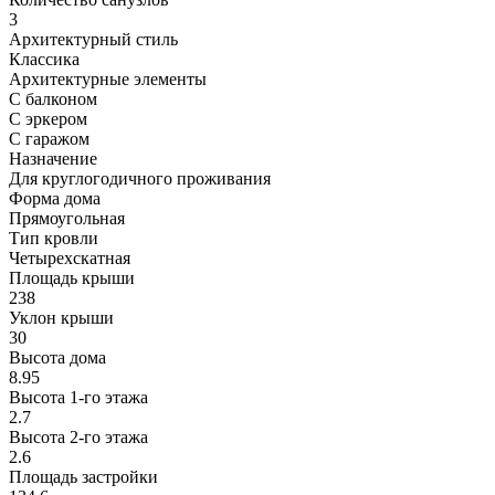
3
Архитектурный стиль
Классика
Архитектурные элементы
С балконом
С эркером
С гаражом
Назначение
Для круглогодичного проживания
Форма дома
Прямоугольная
Тип кровли
Четырехскатная
Площадь крыши
238
Уклон крыши
30
Высота дома
8.95
Высота 1-го этажа
2.7
Высота 2-го этажa
2.6
Площадь застройки