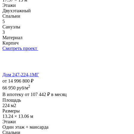
Этажи
Двухэтажный
Спальни
5
Санузлы
3
Материал
Кирпич
Смотреть проект
Дом 247-224-1МГ
от 14 996 800 ₽
2
66 950 руб/м
В ипотеку от
107 442 ₽
в месяц
Площадь
224 м2
Размеры
13.24 × 13.06 м
Этажи
Один этаж + мансарда
Спальни