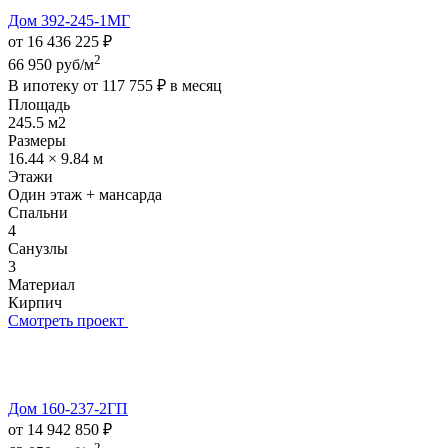
Дом 392-245-1МГ
от 16 436 225 ₽
2
66 950 руб/м
В ипотеку от
117 755 ₽
в месяц
Площадь
245.5 м2
Размеры
16.44 × 9.84 м
Этажи
Один этаж + мансарда
Спальни
4
Санузлы
3
Материал
Кирпич
Смотреть проект
Дом 160-237-2ГП
от 14 942 850 ₽
2