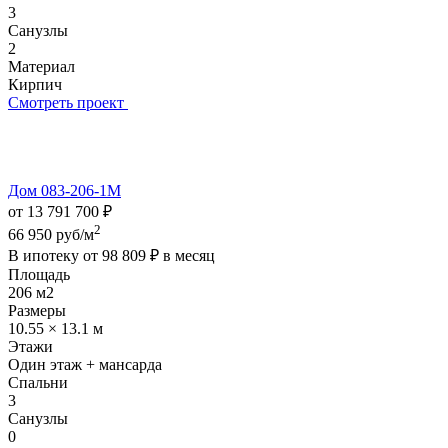
3
Санузлы
2
Материал
Кирпич
Смотреть проект
Дом 083-206-1М
от 13 791 700 ₽
2
66 950 руб/м
В ипотеку от
98 809 ₽
в месяц
Площадь
206 м2
Размеры
10.55 × 13.1 м
Этажи
Один этаж + мансарда
Спальни
3
Санузлы
0