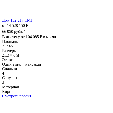
Дом 132-217-1МГ
от 14 528 150 ₽
2
66 950 руб/м
В ипотеку от
104 085 ₽
в месяц
Площадь
217 м2
Размеры
21.3 × 8 м
Этажи
Один этаж + мансарда
Спальни
4
Санузлы
3
Материал
Кирпич
Смотреть проект