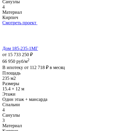
Санузлы
4
Материал
Кирпич
Смотреть проект
Дом 185-235-1МГ
от 15 733 250 ₽
2
66 950 руб/м
В ипотеку от
112 718 ₽
в месяц
Площадь
235 м2
Размеры
15.4 × 12 м
Этажи
Один этаж + мансарда
Спальни
4
Санузлы
3
Материал
Кирпич