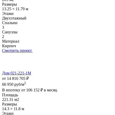
Размеры
13.25 × 11.79 м
Этажи
Двухэтажный
Спальни
3
Санузлы
2
Материал
Кирпич
Смотреть проект
Дом 021-221-1М
от 14 816 705 ₽
2
66 950 руб/м
В ипотеку от
106 152 ₽
в месяц
Площадь
221.31 м2
Размеры
14.3 × 11.8 м
Этажи