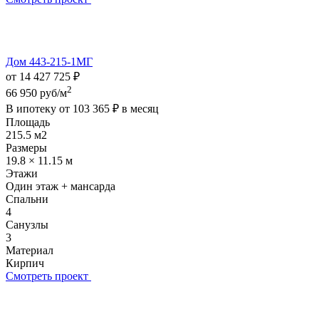
Дом 443-215-1МГ
от 14 427 725 ₽
2
66 950 руб/м
В ипотеку от
103 365 ₽
в месяц
Площадь
215.5 м2
Размеры
19.8 × 11.15 м
Этажи
Один этаж + мансарда
Спальни
4
Санузлы
3
Материал
Кирпич
Смотреть проект