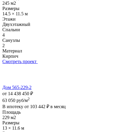
245 м2
Размеры
14.5 × 11.5 м
Этажи
Двухэтажный
Спальни
4
Санузлы
2
Материал
Кирпич
Смотреть проект
Дом 565-229-2
от 14 438 450 ₽
2
63 050 руб/м
В ипотеку от
103 442 ₽
в месяц
Площадь
229 м2
Размеры
13 × 11.6 м