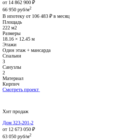
от 14 862 900 ₽
2
66 950 руб/м
В ипотеку от
106 483 ₽
в месяц
Площадь
222 м2
Размеры
18.16 × 12.45 м
Этажи
Один этаж + мансарда
Спальни
3
Санузлы
2
Материал
Кирпич
Смотреть проект
Хит продаж
Дом 323-201-2
от 12 673 050 ₽
2
63 050 руб/м