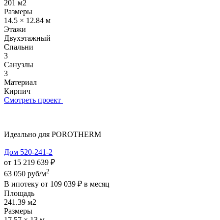
201 м2
Размеры
14.5 × 12.84 м
Этажи
Двухэтажный
Спальни
3
Санузлы
3
Материал
Кирпич
Смотреть проект
Идеально для POROTHERM
Дом 520-241-2
от 15 219 639 ₽
2
63 050 руб/м
В ипотеку от
109 039 ₽
в месяц
Площадь
241.39 м2
Размеры
17.57 × 13 м