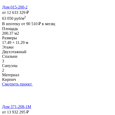
Дом 015-200-2
от 12 633 329 ₽
2
63 050 руб/м
В ипотеку от
90 510 ₽
в месяц
Площадь
200.37 м2
Размеры
17.49 × 11.29 м
Этажи
Двухэтажный
Спальни
3
Санузлы
2
Материал
Кирпич
Смотреть проект
Дом 371-208-1М
от 13 932 295 ₽