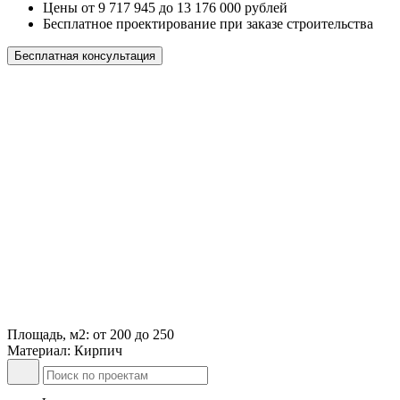
Цены от 9 717 945 до 13 176 000 рублей
Бесплатное проектирование при заказе строительства
Бесплатная консультация
Площадь, м2: от 200 до 250
Материал: Кирпич