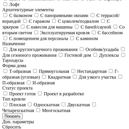
Лофт
Архитектурные элементы
С балконом
С панорамными окнами
С террасой/
верандой
С гаражом
С цоколем/подвалом
С
эркером
С навесом для машины
С баней/сауной
Со
вторым светом
Эксплуатируемая кровля
С бассейном
С помещением для персонала
С камином
Назначение
Для круглогодичного проживания
Особняк/усадьба
Для сезонного проживания
Гостевой дом
Дуплексы
Таунхаусы
Форма дома
Т-образная
Прямоугольная
Нестандартная
Г-
образная (угловые)
Квадратная
Для узкого участка
П-образная
Н-образная
Статус проекта
Проект готов
Проект в разработке
Тип кровли
Плоская
Односкатная
Двускатная
Четырехскатная
Многоскатная
Показать
Доп. параметры
Сбросить