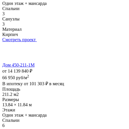
Один этаж + мансарда
Спальни
3
Санузлы
3
Материал
Кирпич
Смотреть проект
Дом 450-211-1М
от 14 139 840 ₽
2
66 950 руб/м
В ипотеку от
101 303 ₽
в месяц
Площадь
211.2 м2
Размеры
13.84 × 11.84 м
Этажи
Один этаж + мансарда
Спальни
6