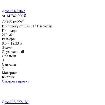
Дом 051-210-2
от 14 742 000 ₽
2
70 200 руб/м
В ипотеку от
105 617 ₽
в месяц
Площадь
210 м2
Размеры
8.6 × 12.33 м
Этажи
Двухэтажный
Спальни
3
Санузлы
3
Материал
Кирпич
Смотреть проект
Дом 297-222-1М