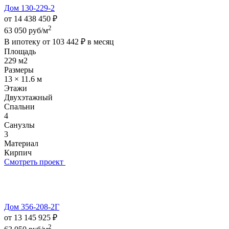
Дом 130-229-2
от 14 438 450 ₽
2
63 050 руб/м
В ипотеку от
103 442 ₽
в месяц
Площадь
229 м2
Размеры
13 × 11.6 м
Этажи
Двухэтажный
Спальни
4
Санузлы
3
Материал
Кирпич
Смотреть проект
Дом 356-208-2Г
от 13 145 925 ₽
2