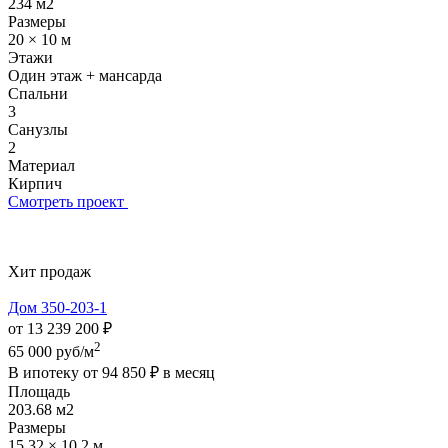
234 м2
Размеры
20 × 10 м
Этажи
Один этаж + мансарда
Спальни
3
Санузлы
2
Материал
Кирпич
Смотреть проект
Хит продаж
Дом 350-203-1
от 13 239 200 ₽
2
65 000 руб/м
В ипотеку от
94 850 ₽
в месяц
Площадь
203.68 м2
Размеры
15.32 × 10.2 м