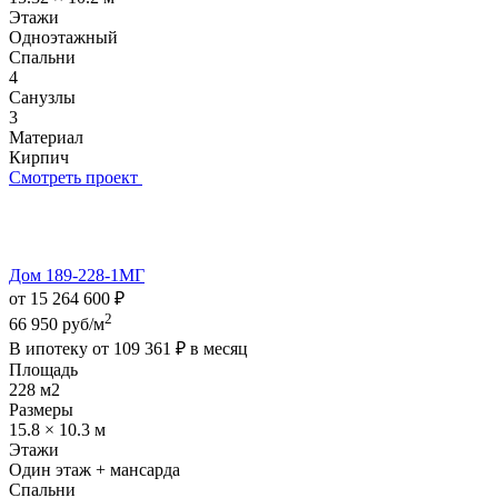
Этажи
Одноэтажный
Спальни
4
Санузлы
3
Материал
Кирпич
Смотреть проект
Дом 189-228-1МГ
от 15 264 600 ₽
2
66 950 руб/м
В ипотеку от
109 361 ₽
в месяц
Площадь
228 м2
Размеры
15.8 × 10.3 м
Этажи
Один этаж + мансарда
Спальни