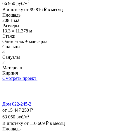
2
66 950 руб/м
В ипотеку от
99 816 ₽
в месяц
Площадь
208.1 м2
Размеры
13.3 × 11.378 м
Этажи
Один этаж + мансарда
Спальни
4
Санузлы
2
Материал
Кирпич
Смотреть проект
Дом 022-245-2
от 15 447 250 ₽
2
63 050 руб/м
В ипотеку от
110 669 ₽
в месяц
Площадь