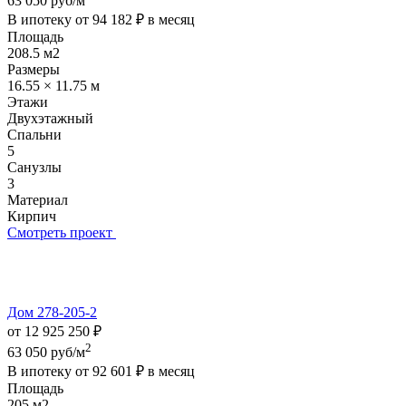
63 050 руб/м
В ипотеку от
94 182 ₽
в месяц
Площадь
208.5 м2
Размеры
16.55 × 11.75 м
Этажи
Двухэтажный
Спальни
5
Санузлы
3
Материал
Кирпич
Смотреть проект
Дом 278-205-2
от 12 925 250 ₽
2
63 050 руб/м
В ипотеку от
92 601 ₽
в месяц
Площадь
205 м2