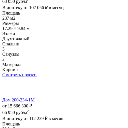
63 050 руб/м
В ипотеку от
107 056 ₽
в месяц
Площадь
237 м2
Размеры
17.29 × 9.84 м
Этажи
Двухэтажный
Спальни
3
Санузлы
2
Материал
Кирпич
Смотреть проект
Дом 200-234-1М
от 15 666 300 ₽
2
66 950 руб/м
В ипотеку от
112 239 ₽
в месяц
Площадь