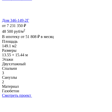
Дом 346-149-2Г
от 7 231 350 ₽
2
48 500 руб/м
В ипотеку от
51 808 ₽
в месяц
Площадь
149.1 м2
Размеры
13.55 × 15.44 м
Этажи
Двухэтажный
Спальни
3
Санузлы
2
Материал
Газобетон
Смотреть проект