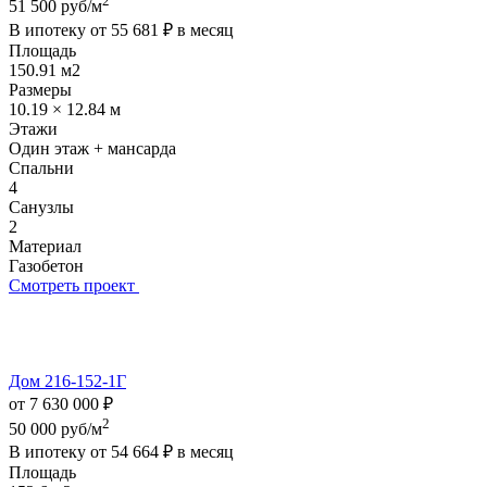
2
51 500 руб/м
В ипотеку от
55 681 ₽
в месяц
Площадь
150.91 м2
Размеры
10.19 × 12.84 м
Этажи
Один этаж + мансарда
Спальни
4
Санузлы
2
Материал
Газобетон
Смотреть проект
Дом 216-152-1Г
от 7 630 000 ₽
2
50 000 руб/м
В ипотеку от
54 664 ₽
в месяц
Площадь