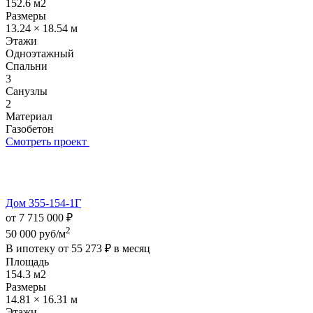
152.6 м2
Размеры
13.24 × 18.54 м
Этажи
Одноэтажный
Спальни
3
Санузлы
2
Материал
Газобетон
Смотреть проект
Дом 355-154-1Г
от 7 715 000 ₽
2
50 000 руб/м
В ипотеку от
55 273 ₽
в месяц
Площадь
154.3 м2
Размеры
14.81 × 16.31 м
Этажи