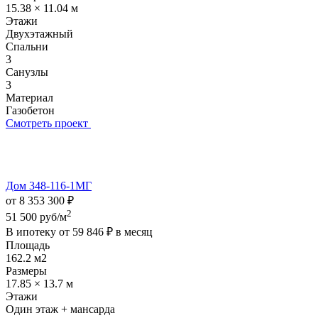
15.38 × 11.04 м
Этажи
Двухэтажный
Спальни
3
Санузлы
3
Материал
Газобетон
Смотреть проект
Дом 348-116-1МГ
от 8 353 300 ₽
2
51 500 руб/м
В ипотеку от
59 846 ₽
в месяц
Площадь
162.2 м2
Размеры
17.85 × 13.7 м
Этажи
Один этаж + мансарда