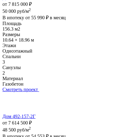
от 7 815 000 ₽
2
50 000 руб/м
В ипотеку от
55 990 ₽
в месяц
Площадь
156.3 м2
Размеры
10.64 × 18.96 м
Этажи
Одноэтажный
Спальни
3
Санузлы
2
Материал
Газобетон
Смотреть проект
Дом 492-157-2Г
от 7 614 500 ₽
2
48 500 руб/м
В ипотеку от
54 553 ₽
в месяц