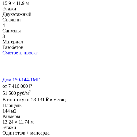
15.9 × 11.9 м
Этажи
Двухэтажный
Спальни
4
Санузлы
3
Материал
Газобетон
Смотреть проект
Дом 159-144-1МГ
от 7 416 000 ₽
2
51 500 руб/м
В ипотеку от
53 131 ₽
в месяц
Площадь
144 м2
Размеры
13.24 × 11.74 м
Этажи
Один этаж + мансарда