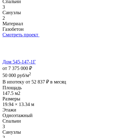
Спальни
3
Санузлы
2
Материал
Газобетон
Смотреть проект
Дом 545-147-1Г
от 7 375 000 ₽
2
50 000 руб/м
В ипотеку от
52 837 ₽
в месяц
Площадь
147.5 м2
Размеры
19.94 × 13.34 м
Этажи
Одноэтажный
Спальни
3
Санузлы
2