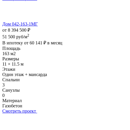
Дом 042-163-1МГ
от 8 394 500 ₽
2
51 500 руб/м
В ипотеку от
60 141 ₽
в месяц
Площадь
163 м2
Размеры
11 × 11.5 м
Этажи
Один этаж + мансарда
Спальни
3
Санузлы
0
Материал
Газобетон
Смотреть проект