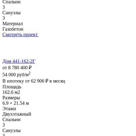
Спальни
3
Санузлы
3
Материал
Газобетон
Смотреть проект
Дом 441-162-2Г
от 8 780 400 ₽
2
54 000 руб/м
В ипотеку от
62 906 ₽
в месяц
Площадь
162.6 м2
Размеры
6.9 × 21.54 м
Этажи
Двухэтажный
Спальни
3
Санузлы
3