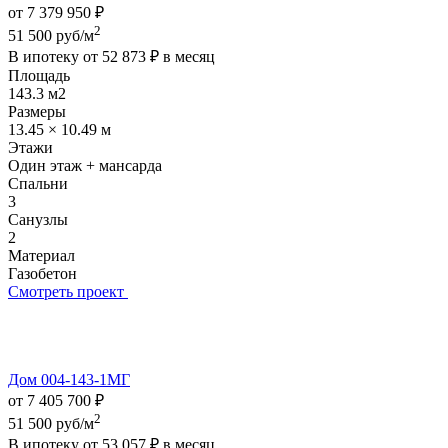
от 7 379 950 ₽
2
51 500 руб/м
В ипотеку от
52 873 ₽
в месяц
Площадь
143.3 м2
Размеры
13.45 × 10.49 м
Этажи
Один этаж + мансарда
Спальни
3
Санузлы
2
Материал
Газобетон
Смотреть проект
Дом 004-143-1МГ
от 7 405 700 ₽
2
51 500 руб/м
В ипотеку от
53 057 ₽
в месяц