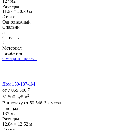
127 м2
Размеры
11.67 × 20.89 м
Этажи
Одноэтажный
Спальни
3
Санузлы
2
Материал
Газобетон
Смотреть проект
Дом 150-137-1М
от 7 055 500 ₽
2
51 500 руб/м
В ипотеку от
50 548 ₽
в месяц
Площадь
137 м2
Размеры
12.84 × 12.52 м
Этажи