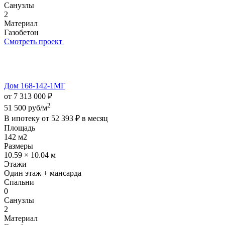
Санузлы
2
Материал
Газобетон
Смотреть проект
Дом 168-142-1МГ
от 7 313 000 ₽
2
51 500 руб/м
В ипотеку от
52 393 ₽
в месяц
Площадь
142 м2
Размеры
10.59 × 10.04 м
Этажи
Один этаж + мансарда
Спальни
0
Санузлы
2
Материал