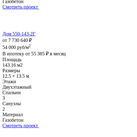
Газобетон
Смотреть проект
Дом 550-143-2Г
от 7 730 640 ₽
2
54 000 руб/м
В ипотеку от
55 385 ₽
в месяц
Площадь
143.16 м2
Размеры
12.5 × 13.5 м
Этажи
Двухэтажный
Спальни
3
Санузлы
2
Материал
Газобетон
Смотреть проект