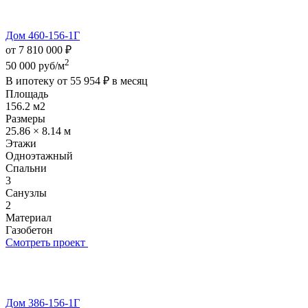
Дом 460-156-1Г
от 7 810 000 ₽
2
50 000 руб/м
В ипотеку от
55 954 ₽
в месяц
Площадь
156.2 м2
Размеры
25.86 × 8.14 м
Этажи
Одноэтажный
Спальни
3
Санузлы
2
Материал
Газобетон
Смотреть проект
Дом 386-156-1Г