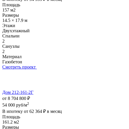
Площадь
157 м2
Размеры
14.5 × 17.9 м
Этажи
Двухэтажный
Спальни
2
Санузлы
2
Материал
Газобетон
Смотреть проект
Дом 212-161-2Г
от 8 704 800 ₽
2
54 000 руб/м
В ипотеку от
62 364 ₽
в месяц
Площадь
161.2 м2
Размеры