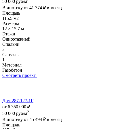
50 000 руб/м
В ипотеку от
41 374 ₽
в месяц
Площадь
115.5 м2
Размеры
12 × 15.7 м
Этажи
Одноэтажный
Спальни
2
Санузлы
1
Материал
Газобетон
Смотреть проект
Дом 287-127-1Г
от 6 350 000 ₽
2
50 000 руб/м
В ипотеку от
45 494 ₽
в месяц
Площадь