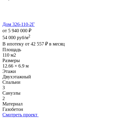
Дом 326-110-2Г
от 5 940 000 ₽
2
54 000 руб/м
В ипотеку от
42 557 ₽
в месяц
Площадь
110 м2
Размеры
12.66 × 6.9 м
Этажи
Двухэтажный
Спальни
3
Санузлы
2
Материал
Газобетон
Смотреть проект