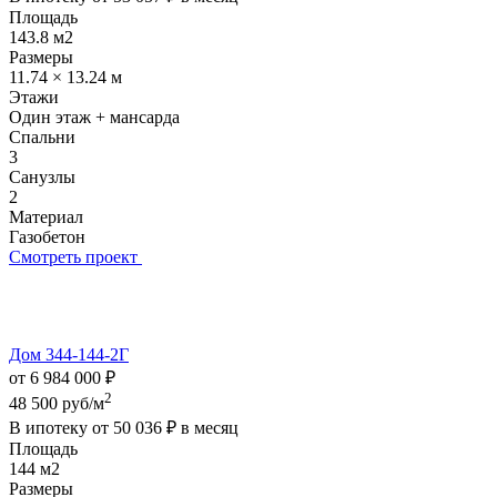
Площадь
143.8 м2
Размеры
11.74 × 13.24 м
Этажи
Один этаж + мансарда
Спальни
3
Санузлы
2
Материал
Газобетон
Смотреть проект
Дом 344-144-2Г
от 6 984 000 ₽
2
48 500 руб/м
В ипотеку от
50 036 ₽
в месяц
Площадь
144 м2
Размеры