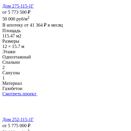
Дом 275-115-1Г
от 5 773 500 ₽
2
50 000 руб/м
В ипотеку от
41 364 ₽
в месяц
Площадь
115.47 м2
Размеры
12 × 15.7 м
Этажи
Одноэтажный
Спальни
2
Санузлы
1
Материал
Газобетон
Смотреть проект
Дом 252-115-1Г
от 5 775 000 ₽
2