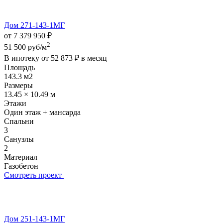
Дом 271-143-1МГ
от 7 379 950 ₽
2
51 500 руб/м
В ипотеку от
52 873 ₽
в месяц
Площадь
143.3 м2
Размеры
13.45 × 10.49 м
Этажи
Один этаж + мансарда
Спальни
3
Санузлы
2
Материал
Газобетон
Смотреть проект
Дом 251-143-1МГ