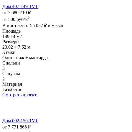
Дом 407-149-1МГ
от 7 680 710 ₽
2
51 500 руб/м
В ипотеку от
55 027 ₽
в месяц
Площадь
149.14 м2
Размеры
20.02 × 7.62 м
Этажи
Один этаж + мансарда
Спальни
3
Санузлы
2
Материал
Газобетон
Смотреть проект
Дом 002-150-1МГ
от 7 771 865 ₽