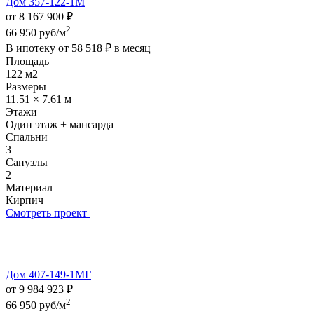
Дом 357-122-1М
от 8 167 900 ₽
2
66 950 руб/м
В ипотеку от
58 518 ₽
в месяц
Площадь
122 м2
Размеры
11.51 × 7.61 м
Этажи
Один этаж + мансарда
Спальни
3
Санузлы
2
Материал
Кирпич
Смотреть проект
Дом 407-149-1МГ
от 9 984 923 ₽
2
66 950 руб/м