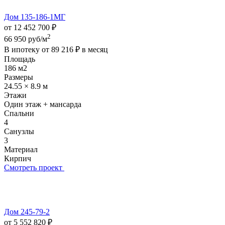
Дом 135-186-1МГ
от 12 452 700 ₽
2
66 950 руб/м
В ипотеку от
89 216 ₽
в месяц
Площадь
186 м2
Размеры
24.55 × 8.9 м
Этажи
Один этаж + мансарда
Спальни
4
Санузлы
3
Материал
Кирпич
Смотреть проект
Дом 245-79-2
от 5 552 820 ₽