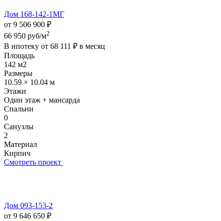
Дом 168-142-1МГ
от 9 506 900 ₽
2
66 950 руб/м
В ипотеку от
68 111 ₽
в месяц
Площадь
142 м2
Размеры
10.59 × 10.04 м
Этажи
Один этаж + мансарда
Спальни
0
Санузлы
2
Материал
Кирпич
Смотреть проект
Дом 093-153-2
от 9 646 650 ₽