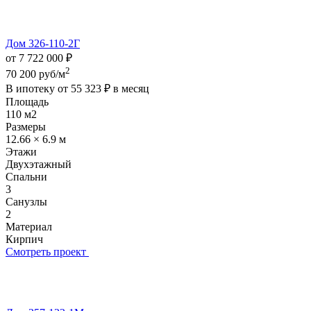
Дом 326-110-2Г
от 7 722 000 ₽
2
70 200 руб/м
В ипотеку от
55 323 ₽
в месяц
Площадь
110 м2
Размеры
12.66 × 6.9 м
Этажи
Двухэтажный
Спальни
3
Санузлы
2
Материал
Кирпич
Смотреть проект