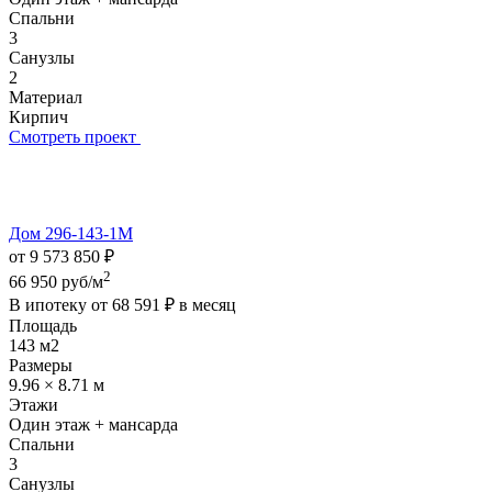
Спальни
3
Санузлы
2
Материал
Кирпич
Смотреть проект
Дом 296-143-1М
от 9 573 850 ₽
2
66 950 руб/м
В ипотеку от
68 591 ₽
в месяц
Площадь
143 м2
Размеры
9.96 × 8.71 м
Этажи
Один этаж + мансарда
Спальни
3
Санузлы