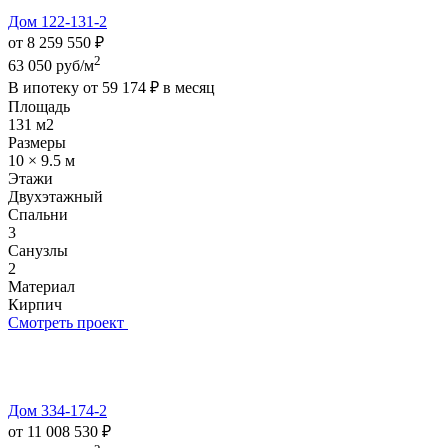
Дом 122-131-2
от 8 259 550 ₽
2
63 050 руб/м
В ипотеку от
59 174 ₽
в месяц
Площадь
131 м2
Размеры
10 × 9.5 м
Этажи
Двухэтажный
Спальни
3
Санузлы
2
Материал
Кирпич
Смотреть проект
Дом 334-174-2
от 11 008 530 ₽