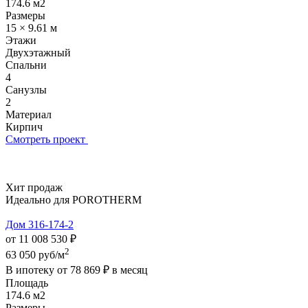
174.6 м2
Размеры
15 × 9.61 м
Этажи
Двухэтажный
Спальни
4
Санузлы
2
Материал
Кирпич
Смотреть проект
Хит продаж
Идеально для POROTHERM
Дом 316-174-2
от 11 008 530 ₽
2
63 050 руб/м
В ипотеку от
78 869 ₽
в месяц
Площадь
174.6 м2
Размеры