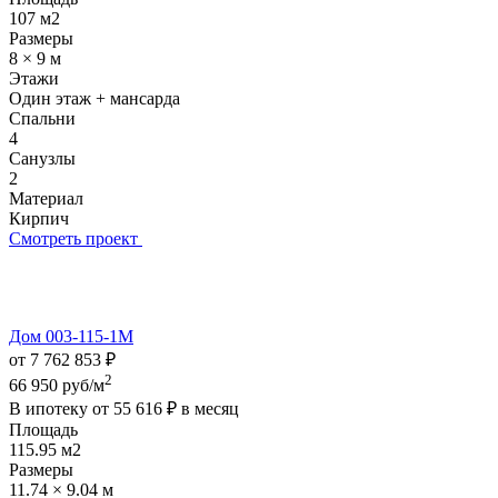
107 м2
Размеры
8 × 9 м
Этажи
Один этаж + мансарда
Спальни
4
Санузлы
2
Материал
Кирпич
Смотреть проект
Дом 003-115-1М
от 7 762 853 ₽
2
66 950 руб/м
В ипотеку от
55 616 ₽
в месяц
Площадь
115.95 м2
Размеры
11.74 × 9.04 м