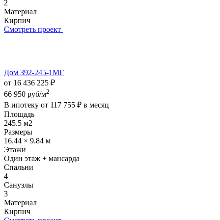
2
Материал
Кирпич
Смотреть проект
Дом 392-245-1МГ
от 16 436 225 ₽
2
66 950 руб/м
В ипотеку от
117 755 ₽
в месяц
Площадь
245.5 м2
Размеры
16.44 × 9.84 м
Этажи
Один этаж + мансарда
Спальни
4
Санузлы
3
Материал
Кирпич