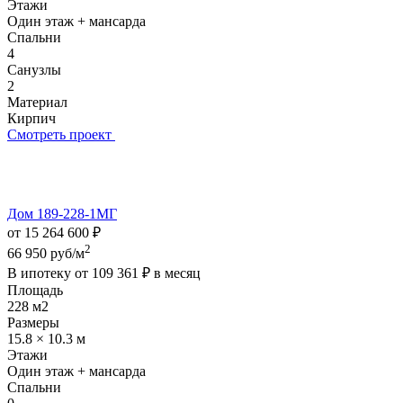
Этажи
Один этаж + мансарда
Спальни
4
Санузлы
2
Материал
Кирпич
Смотреть проект
Дом 189-228-1МГ
от 15 264 600 ₽
2
66 950 руб/м
В ипотеку от
109 361 ₽
в месяц
Площадь
228 м2
Размеры
15.8 × 10.3 м
Этажи
Один этаж + мансарда
Спальни