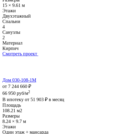
15 × 9.61 м
Этажи
Двухэтажный
Спальни
4
Санузлы
2
Материал
Кирпич
Смотреть проект
Дом 030-108-1М
от 7 244 660 ₽
2
66 950 руб/м
В ипотеку от
51 903 ₽
в месяц
Площадь
108.21 м2
Размеры
8.24 × 9.7 м
Этажи
Один этаж + мансарда