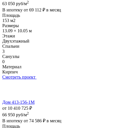
2
63 050 руб/м
В ипотеку от
69 112 ₽
в месяц
Площадь
153 м2
Размеры
13.09 × 10.05 м
Этажи
Двухэтажный
Спальни
3
Санузлы
0
Материал
Кирпич
Смотреть проект
Дом 413-156-1М
от 10 410 725 ₽
2
66 950 руб/м
В ипотеку от
74 586 ₽
в месяц
Площадь