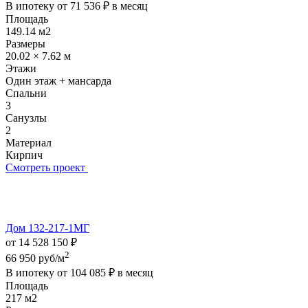
В ипотеку от
71 536 ₽
в месяц
Площадь
149.14 м2
Размеры
20.02 × 7.62 м
Этажи
Один этаж + мансарда
Спальни
3
Санузлы
2
Материал
Кирпич
Смотреть проект
Дом 132-217-1МГ
от 14 528 150 ₽
2
66 950 руб/м
В ипотеку от
104 085 ₽
в месяц
Площадь
217 м2