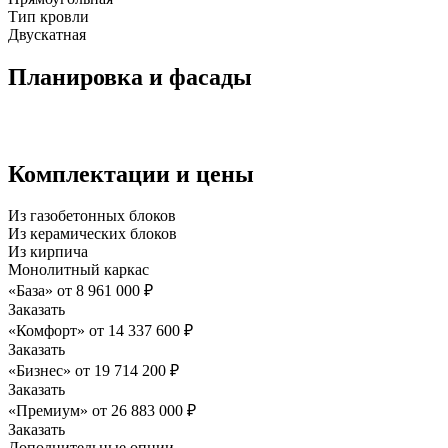
Тип кровли
Двускатная
Планировка и фасады
Комплектации и цены
Из газобетонных блоков
Из керамических блоков
Из кирпича
Монолитный каркас
«База»
от
8 961 000
₽
Заказать
«Комфорт»
от
14 337 600
₽
Заказать
«Бизнес»
от
19 714 200
₽
Заказать
«Премиум»
от
26 883 000
₽
Заказать
Дополнительные опции