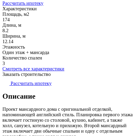
Рассчитать ипотеку
Характеристики
Площадь, м2
174
Длина, м
8.2
Ширина, м
12.14
Этажность
Один этаж + мансарда
Количество спален
3
Смотреть все характеристики
Заказать строительство
Рассчитать ипотеку
Описание
Проект мансардного дома с оригинальной отделкой,
напоминающей английский стиль. Планировка первого этажа
включает гостиную со столовой, кухню, кабинет, а также
холл, санузел, котельную и прихожую. Второй мансардный
этаж включает дви обычные спальни и одну с отдельным