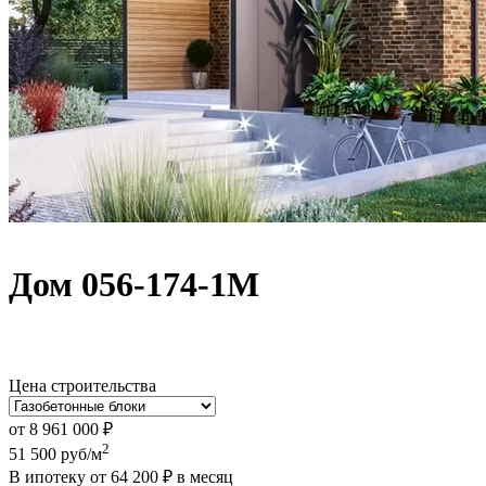
Дом 056-174-1М
Цена строительства
от
8 961 000
₽
2
51 500
руб/м
В ипотеку от
64 200
₽
в месяц