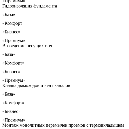
«Премиум»
Гидроизоляция фундамента
«База»
«Комфорт»
«Бизнес»
«Премиум»
Возведение несущих стен
«База»
«Комфорт»
«Бизнес»
«Премиум»
Кладка дымоходов и вент каналов
«База»
«Комфорт»
«Бизнес»
«Премиум»
Монтаж монолитных перемычек проемов с термовкладышем