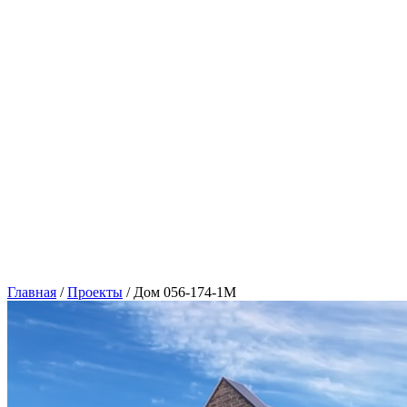
Главная
/
Проекты
/
Дом 056-174-1М