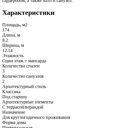
гардеробом, а также холл и санузел.
Характеристики
Площадь, м2
174
Длина, м
8.2
Ширина, м
12.14
Этажность
Один этаж + мансарда
Количество спален
3
Количество санузлов
2
Архитектурный стиль
Классика
Под старину
Архитектурные элементы
С террасой/верандой
Назначение
Для круглогодичного проживания
Форма дома
Прямоугольная