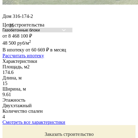
Дом 316-174-2
Цена строительства
от
8 468 100
₽
2
48 500
руб/м
В ипотеку от
60 669
₽
в месяц
Рассчитать ипотеку
Характеристики
Площадь, м2
174.6
Длина, м
15
Ширина, м
9.61
Этажность
Двухэтажный
Количество спален
4
Смотреть все характеристики
Заказать строительство