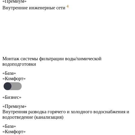
«Премиум»
4
Внутренние инженерные сети
Монтаж системы фильтрации воды/химической
водоподготовки
«База»
«Комфорт»
«Бизнес»
«Премиум»
Внутренняя разводка горячего и холодного водоснабжения и
водоотведение (канализация)
«База»
«Комфорт»