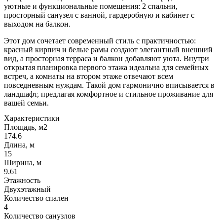
уютные и функциональные помещения: 2 спальни,
просторный санузел с ванной, гардеробную и кабинет с
выходом на балкон.
Этот дом сочетает современный стиль с практичностью:
красный кирпич и белые рамы создают элегантный внешний
вид, а просторная терраса и балкон добавляют уюта. Внутри
открытая планировка первого этажа идеальна для семейных
встреч, а комнаты на втором этаже отвечают всем
повседневным нуждам. Такой дом гармонично вписывается в
ландшафт, предлагая комфортное и стильное проживание для
вашей семьи.
Характеристики
Площадь, м2
174.6
Длина, м
15
Ширина, м
9.61
Этажность
Двухэтажный
Количество спален
4
Количество санузлов