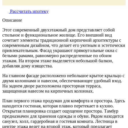
Рассчитать ипотеку
Описание
Этот современный двухэтажный дом представляет собой
стильное и функциональное жилище. Его внешний вид
сочетает элементы традиционной кирпичной архитектуры с
современным дизайном, что делает его уютным и эстетически
привлекательным. Фасад украшают прямоугольные окна с
белыми рамами, равномерно распределенные по обоим
этажам. На втором этаже выделяется небольшой балкон,
добавляя дому изящества.
На главном фасаде расположено небольшое крытое крыльцо с
двумя колоннами и навесом, обеспечивающее удобный вход.
На заднем дворе расположена просторная терраса,
защищенная навесом на кирпичных колоннах.
План первого этажа продуман для комфорта и простора. Здесь
находится гостиная, которая плавно перетекает в кухню.
Открытая планировка создает ощущение простора. Тамбур
предназначен для хранения одежды и обуви. Рядом находится
санузел, холл, гардеробная и гостевая комната. Лестница в
центре этажа ведет на второй этаж, который предлагает