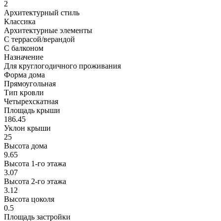
2
Архитектурный стиль
Классика
Архитектурные элементы
С террасой/верандой
С балконом
Назначение
Для круглогодичного проживания
Форма дома
Прямоугольная
Тип кровли
Четырехскатная
Площадь крыши
186.45
Уклон крыши
25
Высота дома
9.65
Высота 1-го этажа
3.07
Высота 2-го этажa
3.12
Высота цоколя
0.5
Площадь застройки