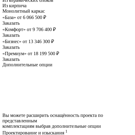
Из керамических блоков
Из кирпича
Монолитный каркас
«База»
от
6 066 500
₽
Заказать
«Комфорт»
от
9 706 400
₽
Заказать
«Бизнес»
от
13 346 300
₽
Заказать
«Премиум»
от
18 199 500
₽
Заказать
Дополнительные опции
Вы можете расширить оснащённость проекта по
представленным
комплектациям выбрав дополнительные опции
1
Проектирование и изыскания