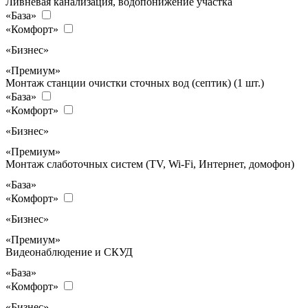
Ливневая канализация, водопонижение участка
«База»
«Комфорт»
«Бизнес»
«Премиум»
Монтаж станции очистки сточных вод (септик) (1 шт.)
«База»
«Комфорт»
«Бизнес»
«Премиум»
Монтаж слаботочных систем (TV, Wi-Fi, Интернет, домофон)
«База»
«Комфорт»
«Бизнес»
«Премиум»
Видеонаблюдение и СКУД
«База»
«Комфорт»
«Бизнес»