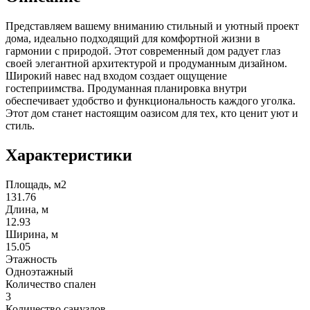
Представляем вашему вниманию стильный и уютный проект
дома, идеально подходящий для комфортной жизни в
гармонии с природой. Этот современный дом радует глаз
своей элегантной архитектурой и продуманным дизайном.
Широкий навес над входом создает ощущение
гостеприимства. Продуманная планировка внутри
обеспечивает удобство и функциональность каждого уголка.
Этот дом станет настоящим оазисом для тех, кто ценит уют и
стиль.
Характеристики
Площадь, м2
131.76
Длина, м
12.93
Ширина, м
15.05
Этажность
Одноэтажный
Количество спален
3
Количество санузлов