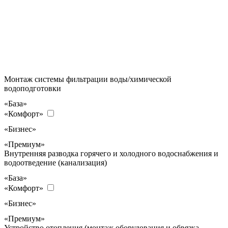
Монтаж системы фильтрации воды/химической
водоподготовки
«База»
«Комфорт»
«Бизнес»
«Премиум»
Внутренняя разводка горячего и холодного водоснабжения и
водоотведение (канализация)
«База»
«Комфорт»
«Бизнес»
«Премиум»
Устройство отопления (монтаж оборудования и обвязка