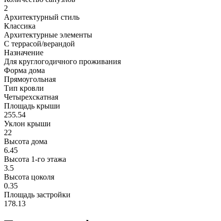
2
Архитектурный стиль
Классика
Архитектурные элементы
С террасой/верандой
Назначение
Для круглогодичного проживания
Форма дома
Прямоугольная
Тип кровли
Четырехскатная
Площадь крыши
255.54
Уклон крыши
22
Высота дома
6.45
Высота 1-го этажа
3.5
Высота цоколя
0.35
Площадь застройки
178.13