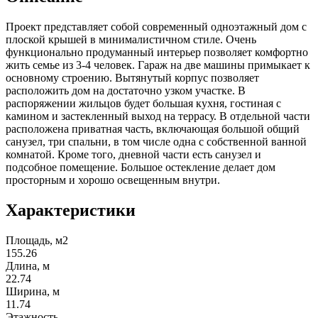
Проект представляет собой современный одноэтажный дом с
плоской крышей в минималистичном стиле. Очень
функционально продуманный интерьер позволяет комфортно
жить семье из 3-4 человек. Гараж на две машины примыкает к
основному строению. Вытянутый корпус позволяет
расположить дом на достаточно узком участке. В
распоряжении жильцов будет большая кухня, гостиная с
камином и застекленный выход на террасу. В отдельной части
расположена приватная часть, включающая большой общий
санузел, три спальни, в том числе одна с собственной ванной
комнатой. Кроме того, дневной части есть санузел и
подсобное помещение. Большое остекление делает дом
просторным и хорошо освещенным внутри.
Характеристики
Площадь, м2
155.26
Длина, м
22.74
Ширина, м
11.74
Этажность