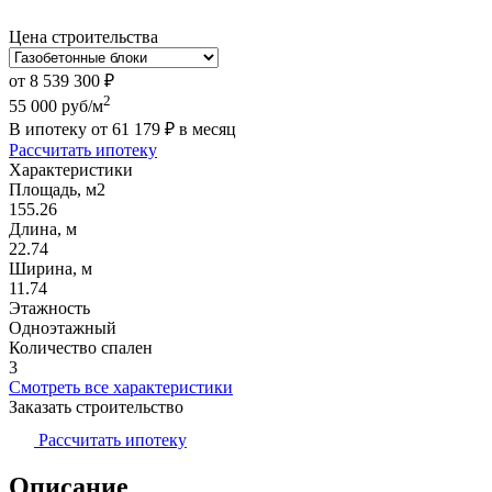
Цена строительства
от
8 539 300
₽
2
55 000
руб/м
В ипотеку от
61 179
₽
в месяц
Рассчитать ипотеку
Характеристики
Площадь, м2
155.26
Длина, м
22.74
Ширина, м
11.74
Этажность
Одноэтажный
Количество спален
3
Смотреть все характеристики
Заказать строительство
Рассчитать ипотеку
Описание