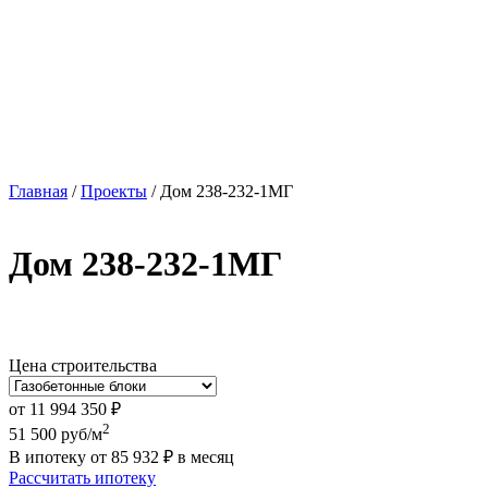
Главная
/
Проекты
/
Дом 238-232-1МГ
Дом 238-232-1МГ
Цена строительства
от
11 994 350
₽
2
51 500
руб/м
В ипотеку от
85 932
₽
в месяц
Рассчитать ипотеку