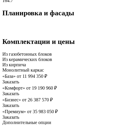
164.7
Планировка и фасады
Комплектации и цены
Из газобетонных блоков
Из керамических блоков
Из кирпича
Монолитный каркас
«База»
от
11 994 350
₽
Заказать
«Комфорт»
от
19 190 960
₽
Заказать
«Бизнес»
от
26 387 570
₽
Заказать
«Премиум»
от
35 983 050
₽
Заказать
Дополнительные опции