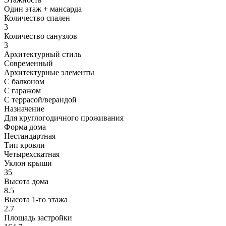
Один этаж + мансарда
Количество спален
3
Количество санузлов
3
Архитектурный стиль
Современный
Архитектурные элементы
С балконом
С гаражом
С террасой/верандой
Назначение
Для круглогодичного проживания
Форма дома
Нестандартная
Тип кровли
Четырехскатная
Уклон крыши
35
Высота дома
8.5
Высота 1-го этажа
2.7
Площадь застройки