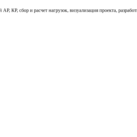
 АР, КР, сбор и расчет нагрузок, визуализация проекта, разраб