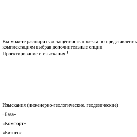
Вы можете расширить оснащённость проекта по представленн
комплектациям выбрав дополнительные опции
1
Проектирование и изыскания
Изыскания (инженерно-геологические, геодезические)
«База»
«Комфорт»
«Бизнес»