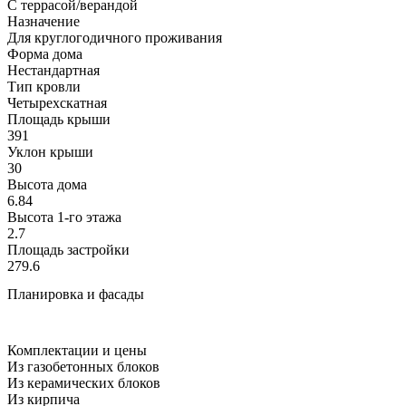
С террасой/верандой
Назначение
Для круглогодичного проживания
Форма дома
Нестандартная
Тип кровли
Четырехскатная
Площадь крыши
391
Уклон крыши
30
Высота дома
6.84
Высота 1-го этажа
2.7
Площадь застройки
279.6
Планировка и фасады
Комплектации и цены
Из газобетонных блоков
Из керамических блоков
Из кирпича