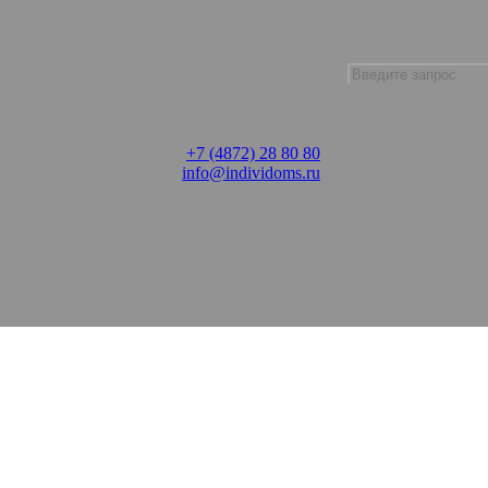
+7 (4872) 28 80 80
info@individoms.ru