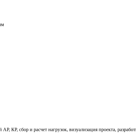
ым
 АР, КР, сбор и расчет нагрузок, визуализация проекта, разраб