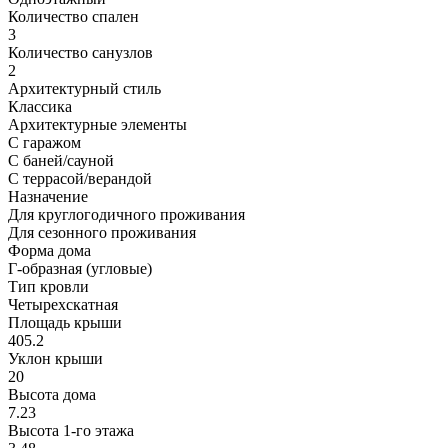
Количество спален
3
Количество санузлов
2
Архитектурный стиль
Классика
Архитектурные элементы
С гаражом
С баней/сауной
С террасой/верандой
Назначение
Для круглогодичного проживания
Для сезонного проживания
Форма дома
Г-образная (угловые)
Тип кровли
Четырехскатная
Площадь крыши
405.2
Уклон крыши
20
Высота дома
7.23
Высота 1-го этажа