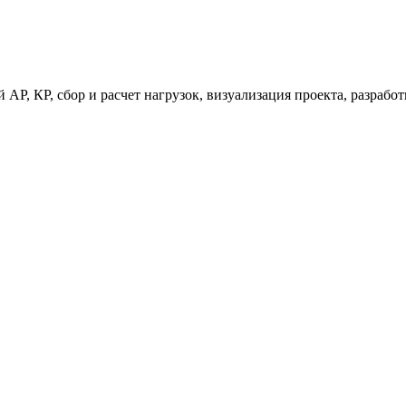
 АР, КР, сбор и расчет нагрузок, визуализация проекта, разраб