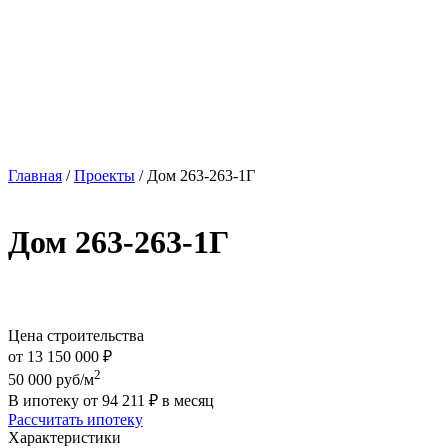
Главная
/
Проекты
/
Дом 263-263-1Г
Дом 263-263-1Г
Цена строительства
от
13 150 000
₽
2
50 000
руб/м
В ипотеку от
94 211
₽
в месяц
Рассчитать ипотеку
Характеристики