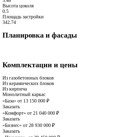
3.48
Высота цоколя
0.5
Площадь застройки
342.74
Планировка и фасады
Комплектации и цены
Из газобетонных блоков
Из керамических блоков
Из кирпича
Монолитный каркас
«База»
от
13 150 000
₽
Заказать
«Комфорт»
от
21 040 000
₽
Заказать
«Бизнес»
от
28 930 000
₽
Заказать