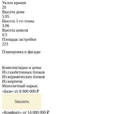
Уклон крыши
20
Высота дома
5.95
Высота 1-го этажа
3.06
Высота цоколя
0.5
Площадь застройки
223
Планировка и фасады
Комплектации и цены
Из газобетонных блоков
Из керамических блоков
Из кирпича
Монолитный каркас
«База»
от
8 800 000
₽
Заказать
«Комфорт»
от
14 080 000
₽