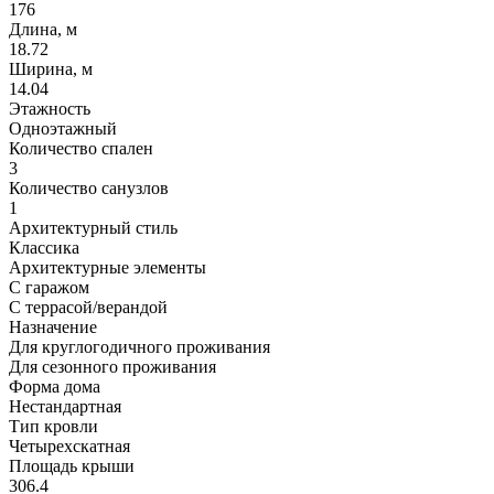
176
Длина, м
18.72
Ширина, м
14.04
Этажность
Одноэтажный
Количество спален
3
Количество санузлов
1
Архитектурный стиль
Классика
Архитектурные элементы
С гаражом
С террасой/верандой
Назначение
Для круглогодичного проживания
Для сезонного проживания
Форма дома
Нестандартная
Тип кровли
Четырехскатная
Площадь крыши
306.4