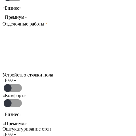
«Бизнес»
«Премиум»
5
Отделочные работы
Устройство стяжки пола
«База»
«Комфорт»
«Бизнес»
«Премиум»
Оштукатуривание стен
«База»