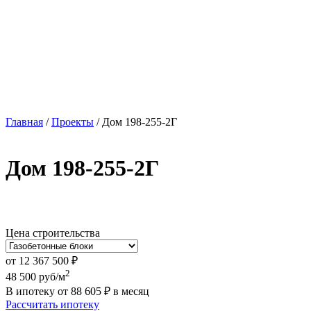
Главная
/
Проекты
/
Дом 198-255-2Г
Дом 198-255-2Г
Цена строительства
от
12 367 500
₽
2
48 500
руб/м
В ипотеку от
88 605
₽
в месяц
Рассчитать ипотеку