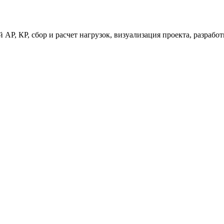
 АР, КР, сбор и расчет нагрузок, визуализация проекта, разраб