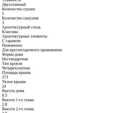
Двухэтажный
Количество спален
5
Количество санузлов
3
Архитектурный стиль
Классика
Архитектурные элементы
С гаражом
Назначение
Для круглогодичного проживания
Форма дома
Нестандартная
Тип кровли
Четырехскатная
Площадь крыши
273
Уклон крыши
24
Высота дома
8.5
Высота 1-го этажа
2.8
Высота 2-го этажa