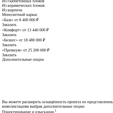
Из газобетонных блоков
Из керамических блоков
Из кирпича
Монолитный каркас
«База»
от
8 400 000
₽
Заказать
«Комфорт»
от
13 440 000
₽
Заказать
«Бизнес»
от
18 480 000
₽
Заказать
«Премиум»
от
25 200 000
₽
Заказать
Дополнительные опции
Вы можете расширить оснащённость проекта по представленн
комплектациям выбрав дополнительные опции
1
Проектирование и изыскания