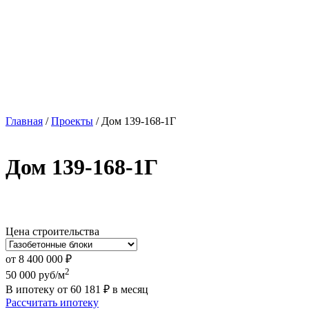
Главная
/
Проекты
/
Дом 139-168-1Г
Дом 139-168-1Г
Цена строительства
от
8 400 000
₽
2
50 000
руб/м
В ипотеку от
60 181
₽
в месяц
Рассчитать ипотеку