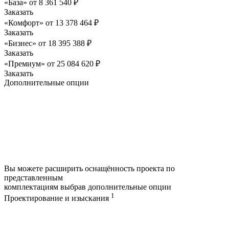
«База»
от
8 361 540
₽
Заказать
«Комфорт»
от
13 378 464
₽
Заказать
«Бизнес»
от
18 395 388
₽
Заказать
«Премиум»
от
25 084 620
₽
Заказать
Дополнительные опции
Вы можете расширить оснащённость проекта по
представленным
комплектациям выбрав дополнительные опции
1
Проектирование и изыскания